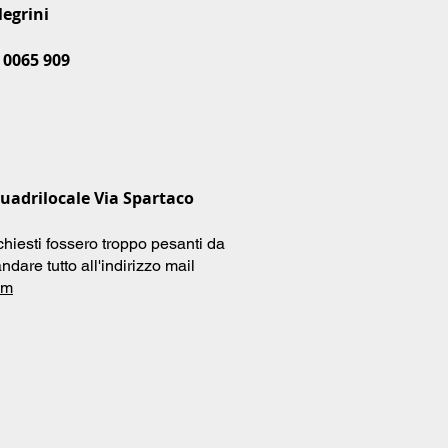
legrini
 0065 909
uadrilocale Via Spartaco
chiesti fossero troppo pesanti da
ndare tutto all'indirizzo mail
om