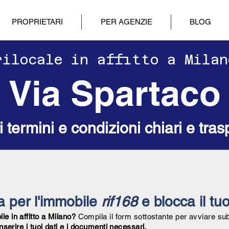
PROPRIETARI
PER AGENZIE
BLOG
drilocale in affitto a Mila
Via Spartaco
ri termini e condizioni chiari e tras
ta per l'immobile
rif168
e blocca il tuo
e in affitto a Milano?
Compila il form sottostante per avviare su
inserire i tuoi dati e i documenti necessari.