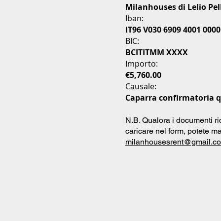
Milanhouses di Lelio Pel
Iban:
IT96 V030 6909 4001 0000
BIC:
BCITITMM XXXX
Importo:
€5,760.00
Causale:
Caparra confirmatoria q
N.B. Qualora i documenti ri
caricare nel form, potete ma
milanhousesrent@gmail.c