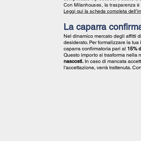
Con Milanhouses, la trasparenza è 
Leggi qui la scheda completa dell’i
La caparra confirma
Nel dinamico mercato degli affitti 
desiderato. Per formalizzare la tua
caparra confirmatoria pari al
15% de
Questo importo si trasforma nella 
nascosti.
In caso di mancata accett
l'accettazione, verrà trattenuta. 