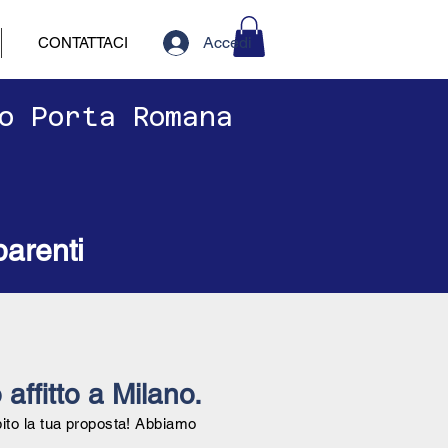
Accedi
CONTATTACI
no Porta Romana
parenti
 affitto a Milano.
bito la tua proposta! Abbiamo