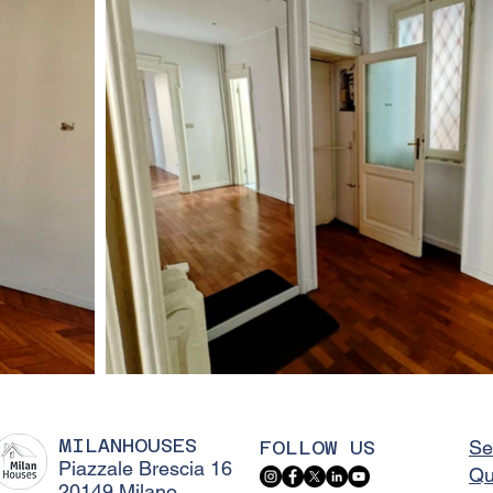
MILANHOUSES
FOLLOW US
Se
Piazzale Brescia 16
Qu
20149 Milano