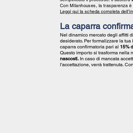
Con Milanhouses, la trasparenza è 
Leggi qui la scheda completa dell’i
La caparra confirma
Nel dinamico mercato degli affitti 
desiderato. Per formalizzare la tua
caparra confirmatoria pari al
15% de
Questo importo si trasforma nella 
nascosti.
In caso di mancata accett
l'accettazione, verrà trattenuta. 