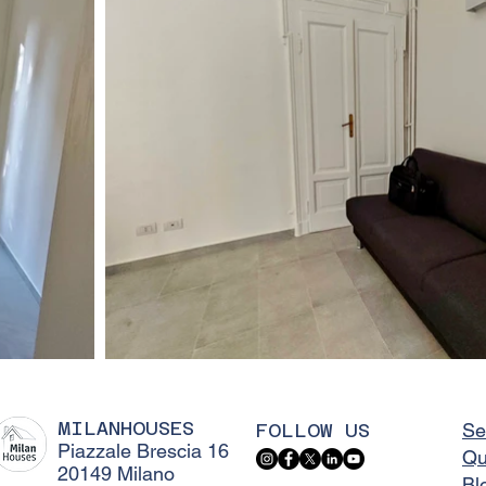
MILANHOUSES
FOLLOW US
Se
Piazzale Brescia 16
Qu
20149 Milano
Bl