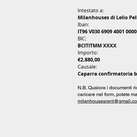
Intestato a:
Milanhouses di Lelio Pel
Iban:
IT96 V030 6909 4001 0000
BIC:
BCITITMM XXXX
Importo:
€2.880,00
Causale:
Caparra confirmatoria b
N.B. Qualora i documenti ri
caricare nel form, potete ma
milanhousesrent@gmail.c