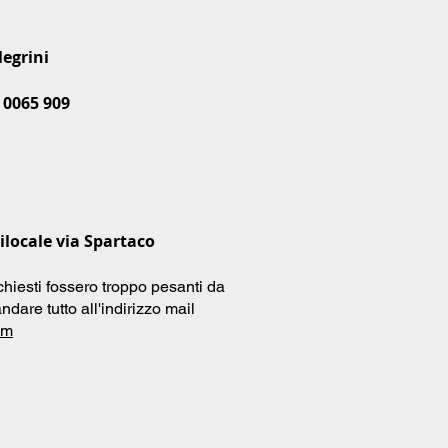
legrini
 0065 909
ilocale via Spartaco
chiesti fossero troppo pesanti da
ndare tutto all'indirizzo mail
om