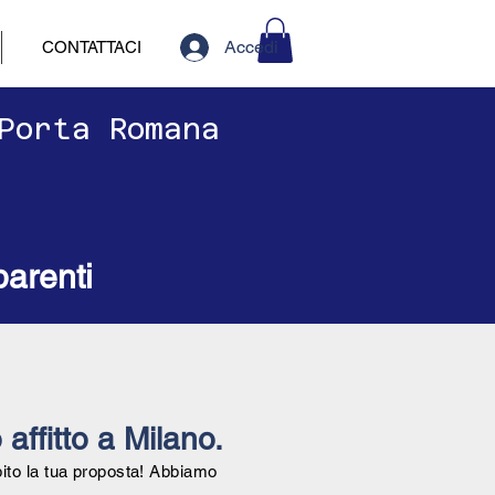
Accedi
CONTATTACI
 Porta Romana
parenti
 affitto a Milano.
bito la tua proposta! Abbiamo