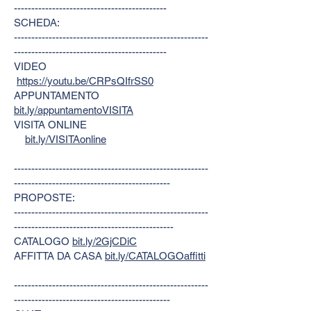
--------------------------------------------
SCHEDA:
--------------------------------------------------------
--------------------------------------------
VIDEO
https://youtu.be/CRPsQIfrSS0
APPUNTAMENTO
bit.ly/appuntamentoVISITA
VISITA ONLINE
bit.ly/VISITAonline
--------------------------------------------------------
---------------------------------------------
PROPOSTE:
--------------------------------------------------------
----------------------------------------------
CATALOGO
bit.ly/2GjCDiC
AFFITTA DA CASA
bit.ly/CATALOGOaffitti
--------------------------------------------------------
---------------------------------------------