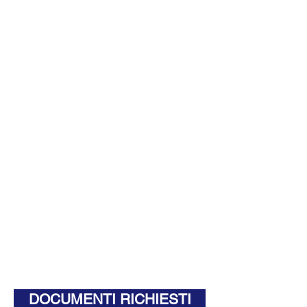
DOCUMENTI RICHIESTI