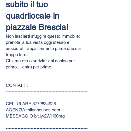
subito il tuo
quadrilocale in
piazzale Brescia!
Non lasciarti sfuggire questo immobile:
prenota la tua visita oggi stesso e
assicurati l’appartamento prima che sia
troppo tardi.
Chiama ora o scrivici: chi decide per
primo… entra per primo.
CONTATTI:
--------------------------------------------------------
----------------------------------------------
CELLULARE
3772834928
AGENZIA
milanhouses.com
MESSAGGIO
bit.ly/2WH60mg
--------------------------------------------------------