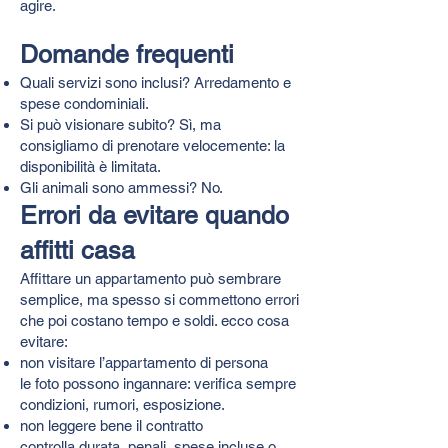
agire.
Domande frequenti
Quali servizi sono inclusi? Arredamento e
spese condominiali.
Si può visionare subito? Sì, ma
consigliamo di prenotare velocemente: la
disponibilità è limitata.
Gli animali sono ammessi? No.
Errori da evitare quando
affitti casa
Affittare un appartamento può sembrare
semplice, ma spesso si commettono errori
che poi costano tempo e soldi. ecco cosa
evitare:
non visitare l’appartamento di persona
le foto possono ingannare: verifica sempre
condizioni, rumori, esposizione.
non leggere bene il contratto
controlla durata, penali, spese incluse o