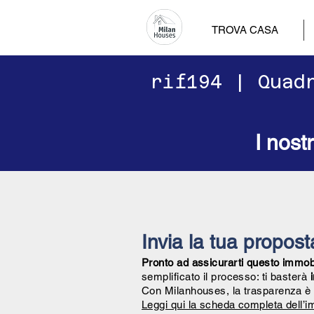
TROVA CASA
​​rif194 | Qua
I nost
Invia la tua propos
Pronto ad assicurarti questo immobil
semplificato il processo: ti basterà
Con Milanhouses, la trasparenza è 
Leggi qui la scheda completa dell’i