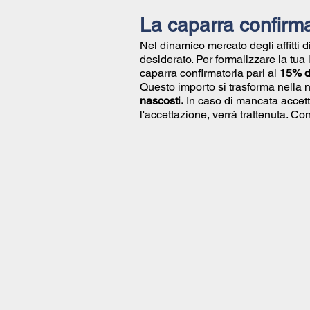
La caparra confirma
Nel dinamico mercato degli affitti 
desiderato. Per formalizzare la tua
caparra confirmatoria pari al
15% de
Questo importo si trasforma nella 
nascosti.
In caso di mancata accett
l'accettazione, verrà trattenuta. 