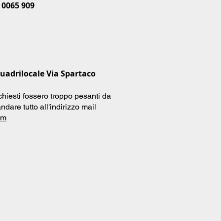
 0065 909
uadrilocale Via Spartaco
chiesti fossero troppo pesanti da
ndare tutto all'indirizzo mail
om