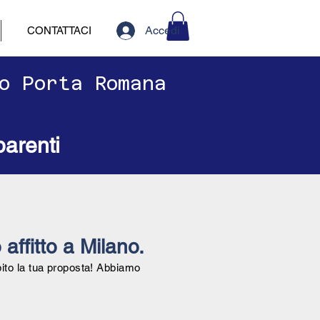
Accedi
CONTATTACI
no Porta Romana
parenti
 affitto a Milano.
bito la tua proposta! Abbiamo