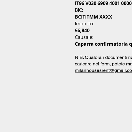
IT96 V030 6909 4001 0000
BIC:
BCITITMM XXXX
Importo:
€6,840
Causale:
Caparra confirmatoria q
N.B. Qualora i documenti ri
caricare nel form, potete ma
milanhousesrent@gmail.c