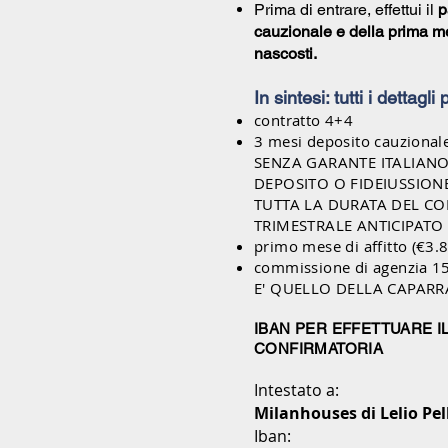
Prima di entrare, effettui il
p
cauzionale e della prima me
nascosti.
In sintesi: tutti i dettagli
contratto 4+4
3 mesi deposito cauzional
SENZA GARANTE ITALIANO,
DEPOSITO
O FIDEIUSSION
TUTTA LA DURATA DEL C
TRIMESTRALE ANTICIPATO 
primo mese di affitto (€3.
commissione di agenzia 
E' QUELLO DELLA CAPAR
IBAN PER EFFETTUARE I
CONFIRMATORIA
Intestato a:
Milanhouses di Lelio Pel
Iban: