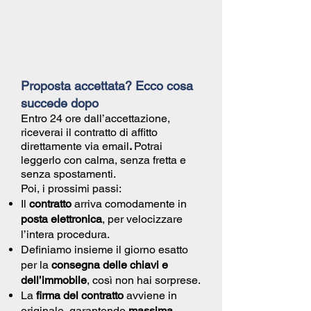
Proposta accettata? Ecco cosa
succede dopo
Entro 24 ore dall’accettazione,
riceverai il
contratto di affitto
direttamente via email
.
Potrai
leggerlo con calma, senza fretta e
senza spostamenti.
Poi, i prossimi passi:
Il
contratto
arriva comodamente in
posta elettronica
, per velocizzare
l’intera procedura.
Definiamo insieme il giorno esatto
per la
consegna delle chiavi e
dell’immobile
, così non hai sorprese.
La
firma del contratto
avviene in
originale, garantendo
massima