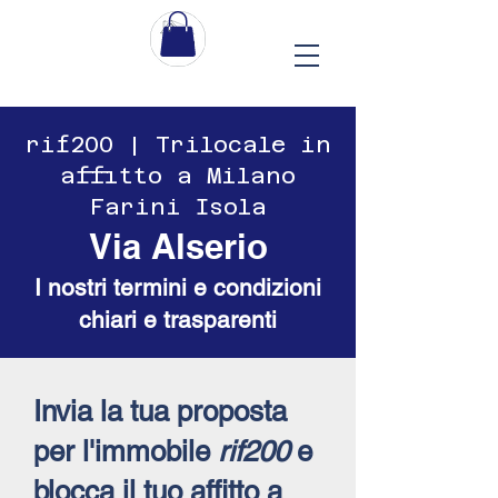
​​rif200 | Trilocale in
affitto a Milano
Farini Isola
Via Alserio
I nostri termini e condizioni
chiari e trasparenti
Invia la tua proposta
per l'immobile
rif200
e
blocca il tuo affitto a