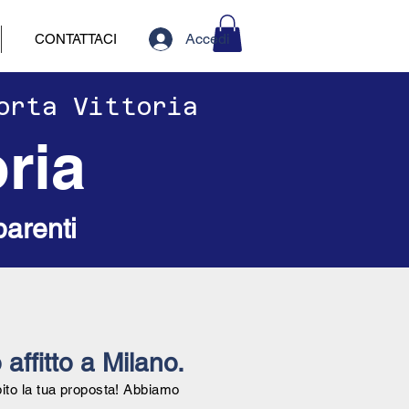
Accedi
CONTATTACI
Porta Vittoria
ria
parenti
 affitto a Milano.
bito la tua proposta! Abbiamo