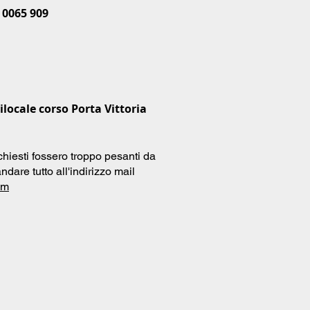
 0065 909
locale corso Porta Vittoria
chiesti fossero troppo pesanti da
ndare tutto all'indirizzo mail
om