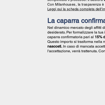
Con Milanhouses, la trasparenza è 
Leggi qui la scheda completa dell’i
La caparra confirma
Nel dinamico mercato degli affitti 
desiderato. Per formalizzare la tua
caparra confirmatoria pari al
15% de
Questo importo si trasforma nella 
nascosti.
In caso di mancata accett
l'accettazione, verrà trattenuta. 