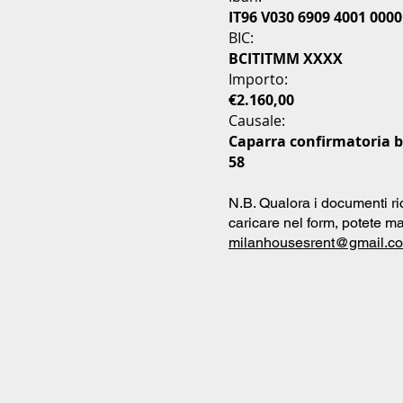
IT96 V030 6909 4001 0000
BIC:
BCITITMM XXXX
Importo:
€2.160,00
Causale:
Caparra confirmatoria bi
58
N.B. Qualora i documenti ri
caricare nel form, potete ma
milanhousesrent@gmail.c