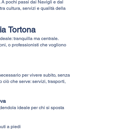
a. A pochi passi dai Navigli e dal
ra cultura, servizi e qualità della
Via Tortona
 ideale: tranquilla ma centrale.
ni, o professionisti che vogliono
il necessario per vivere subito, senza
o ciò che serve: servizi, trasporti,
ova
dendola ideale per chi si sposta
uti a piedi