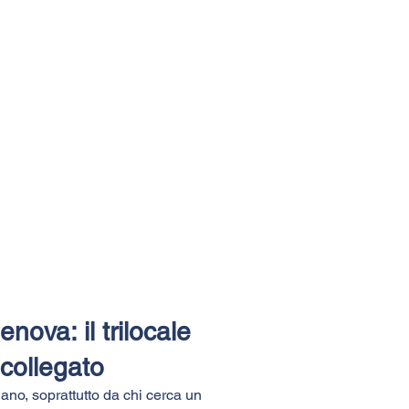
nova: il trilocale
 collegato
ilano, soprattutto da chi cerca un