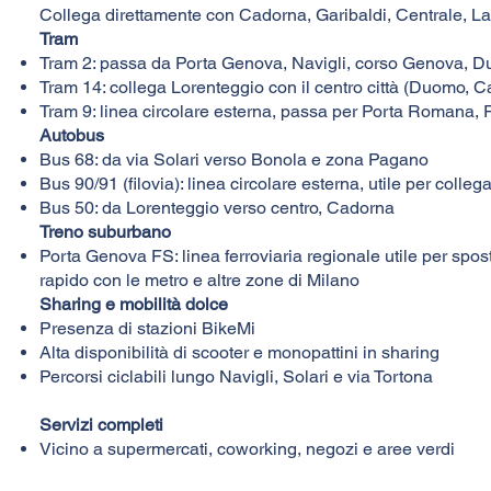
Collega direttamente con Cadorna, Garibaldi, Centrale, 
Tram
Tram 2: passa da Porta Genova, Navigli, corso Genova, 
Tram 14: collega Lorenteggio con il centro città (Duomo, Ca
Tram 9: linea circolare esterna, passa per Porta Romana, 
Autobus
Bus 68: da via Solari verso Bonola e zona Pagano
Bus 90/91 (filovia): linea circolare esterna, utile per colleg
Bus 50: da Lorenteggio verso centro, Cadorna
Treno suburbano
Porta Genova FS: linea ferroviaria regionale utile per spost
rapido con le metro e altre zone di Milano
Sharing e mobilità dolce
Presenza di stazioni BikeMi
Alta disponibilità di scooter e monopattini in sharing
Percorsi ciclabili lungo Navigli, Solari e via Tortona
Servizi completi
Vicino a supermercati, coworking, negozi e aree verdi