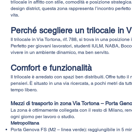
trilocale in affitto con stile, comodità e posizione strategic
design district, questa zona rappresenta l’incontro perfetto t
vita.
Perché scegliere un trilocale in 
Il trilocale in Via Tortona, rif. 788, si trova in una posizione
Perfetto per giovani lavoratori, studenti IULM, NABA, Bocco
vivere in un ambiente dinamico, ma ben servito.
​Comfort e funzionalità
Il trilocale è arredato con spazi ben distribuiti. Offre tutto 
pensieri. È situato in una via ricercata, a pochi metri da tutt
tempo libero.
Mezzi di trasporto in zona Via Tortona – Porta Gen
La zona è ottimamente collegata con il resto di Milano, ren
ogni giorno per lavoro o studio.
Metropolitana
Porta Genova FS (M2 – linea verde): raggiungibile in 5 min