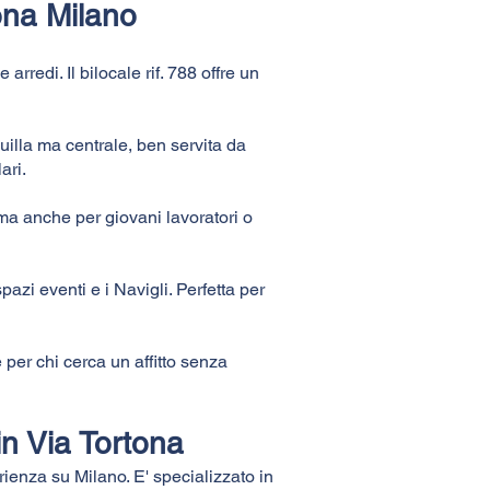
tona Milano
arredi. Il bilocale rif. 788 offre un
quilla ma centrale, ben servita da
ari.
 ma anche per giovani lavoratori o
spazi eventi e i Navigli. Perfetta per
 per chi cerca un affitto senza
 in Via Tortona
rienza su Milano. E' specializzato in