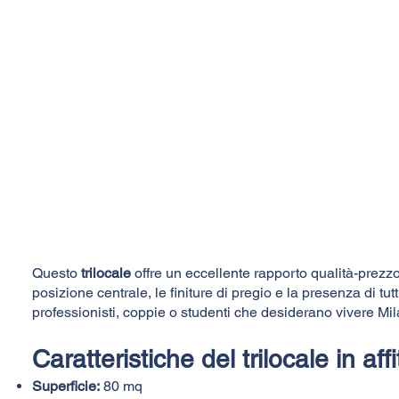
Questo
trilocale
offre un eccellente rapporto qualità-prezz
posizione centrale, le finiture di pregio e la presenza di tut
professionisti, coppie o studenti che desiderano vivere Mila
Caratteristiche del trilocale in aff
Superficie:
80 mq