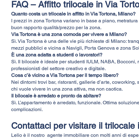
FAQ – Affitto trilocale in Via Tor
Quanto costa un trilocale in affitto in Via Tortona, Milano?
I prezzi in zona Tortona variano in base a piano, metratura e 
buon rapporto qualità/prezzo per la zona.
Via Tortona è una zona comoda per vivere a Milano?
Sì. Via Tortona è una delle vie più richieste di Milano: tran
mezzi pubblici e vicina a Navigli, Porta Genova e zona Sol
È una zona adatta a studenti o lavoratori?
Sì. Il bilocale è ideale per studenti IULM, NABA, Bocconi,
professionisti del settore creativo e digitale.
Cosa c’è vicino a Via Tortona per il tempo libero?
Nei dintorni trovi bar, ristoranti, gallerie d’arte, coworking, 
chi vuole vivere in una zona attiva, ma non caotica.
Il bilocale è arredato e pronto da abitare?
Sì. L’appartamento è arredato, funzionale. Ottima soluzione
complicazioni.
Contattaci per visitare il trilocale
Lelio è il nostro agente immobiliare con molti anni di espe