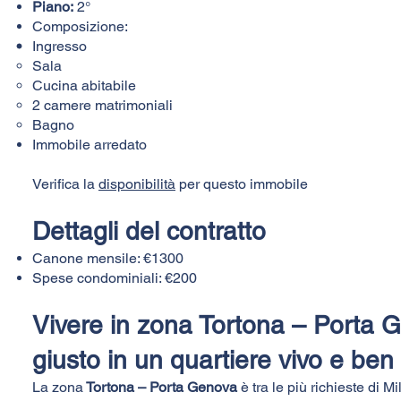
Piano:
2°
Composizione:​
Ingresso
Sala
Cucina abitabile
2 camere matrimoniali
Bagno
Immobile arredato
Verifica la
disponibilità
per questo immobile
Dettagli del contratto
Canone mensile: €1300
Spese condominiali: €200 ​
Vivere in zona Tortona – Porta Ge
giusto in un quartiere vivo e ben
La zona
Tortona – Porta Genova
è tra le più richieste di M