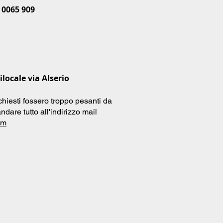
 0065 909
locale via Alserio
chiesti fossero troppo pesanti da
ndare tutto all'indirizzo mail
om