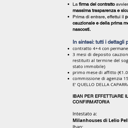
La
firma del contratto
avvien
massima trasparenza e sic
Prima di entrare, effettui il
p
cauzionale e della prima me
nascosti.
In sintesi: tutti i dettagli
contratto 4+4
con permane
3 mesi di deposito cauzion
restituiti al termine del s
stato immobile)
primo mese di affitto (€1.
commissione di agenzia 
E' QUELLO DELLA CAPAR
IBAN PER EFFETTUARE I
CONFIRMATORIA
Intestato a:
Milanhouses di Lelio Pel
Iban: