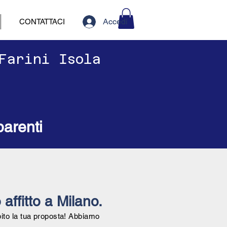
Accedi
CONTATTACI
 Farini Isola
parenti
 affitto a Milano.
bito la tua proposta! Abbiamo