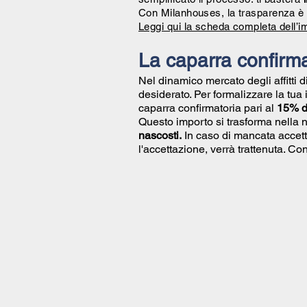
Con Milanhouses, la trasparenza è 
Leggi qui la scheda completa dell’i
La caparra confirma
Nel dinamico mercato degli affitti 
desiderato. Per formalizzare la tua
caparra confirmatoria pari al
15% de
Questo importo si trasforma nella 
nascosti.
In caso di mancata accett
l'accettazione, verrà trattenuta. 