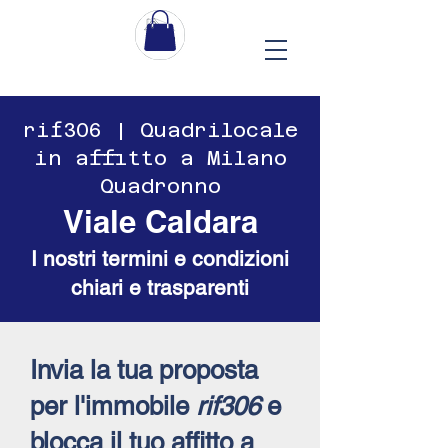
​​rif306 | Quadrilocale
in affitto a Milano
Quadronno
Viale Caldara
I nostri termini e condizioni
chiari e trasparenti
Invia la tua proposta
per l'immobile
rif306
e
blocca il tuo affitto a