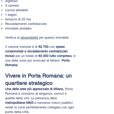
ingresso
3 camere
cucina abitabile
1 bagno
terrazzo di 25 mq
Riscaldamento centralizzato
Immobile arredato
Verifica la
disponibilità
per questo immobile
Il canone mensile è di
€2.700
con
spese
condominiali e riscaldamento centralizzato
inclusi
per un totale di
€3.000 tutto compreso,
in
una delle zone più ricercate di Milano:
Porta
Romana.
Vivere in Porta Romana: un
quartiere strategico
​Una delle aree più apprezzate di Milano,
Porta
Romana è sinonimo di eleganza, servizi e
qualità della vita. La presenza della
metropolitana MM3
e numerosi mezzi pubblici
rende la zona perfettamente collegata con ogni
punto della città.