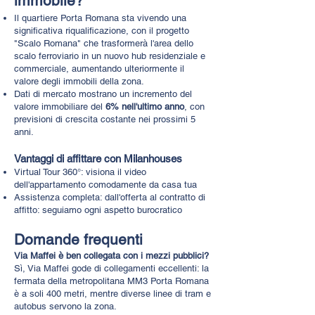
immobile?
Il quartiere Porta Romana sta vivendo una
significativa riqualificazione, con il progetto
"Scalo Romana" che trasformerà l'area dello
scalo ferroviario in un nuovo hub residenziale e
commerciale, aumentando ulteriormente il
valore degli immobili della zona.
Dati di mercato mostrano un incremento del
valore immobiliare del
6% nell'ultimo anno
, con
previsioni di crescita costante nei prossimi 5
anni.
Vantaggi di affittare con Milanhouses
Virtual Tour 360°: visiona il video
dell'appartamento comodamente da casa tua
Assistenza completa: dall'offerta al contratto di
affitto: seguiamo ogni aspetto burocratico
Domande frequenti
Via Maffei è ben collegata con i mezzi pubblici?
Sì, Via Maffei gode di collegamenti eccellenti: la
fermata della metropolitana MM3 Porta Romana
è a soli 400 metri, mentre diverse linee di tram e
autobus servono la zona.