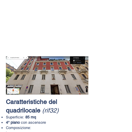
​​​​Caratteristiche del
quadrilocale
(rif32)​
Superficie:
85 mq
4° piano
con ascensore
Composizione: