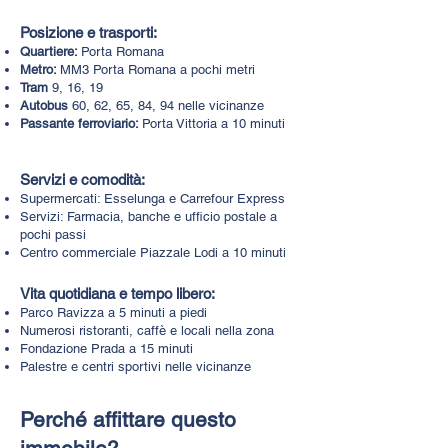
Posizione e trasporti:​
Quartiere:
Porta Romana
Metro:
MM3 Porta Romana a pochi metri
Tram
9, 16, 19
Autobus
60, 62, 65, 84, 94 nelle vicinanze
Passante ferroviario:
Porta Vittoria a 10 minuti
Servizi e comodità:
Supermercati: Esselunga e Carrefour Express
Servizi: Farmacia, banche e ufficio postale a
pochi passi
Centro commerciale Piazzale Lodi a 10 minuti
Vita quotidiana e tempo libero:
Parco Ravizza a 5 minuti a piedi
Numerosi ristoranti, caffè e locali nella zona
Fondazione Prada a 15 minuti
Palestre e centri sportivi nelle vicinanze
Perché affittare questo