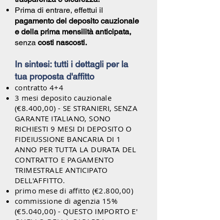
Prima di entrare, effettui il
pagamento del deposito cauzionale
e della prima mensilità anticipata,
senza
costi nascosti.
In sintesi: tutti i dettagli per la
tua proposta d'affitto
contratto 4+4
3 mesi deposito cauzionale
(€8.4
00,00) - SE STRANIERI, SENZA
GARANTE ITALIANO, SONO
RICHIESTI 9
MESI DI DEPOSITO
O
FIDEIUSSIONE BANCARIA DI 1
ANNO PER TUTTA LA DURATA DEL
CONTRATTO E PAGAMENTO
TRIMESTRALE ANTICIPATO
DELL'AFFITTO.
primo mese di affitto (€2.800,00)
commissione di agenzia 15%
(€5.040,00) - QUESTO IMPORTO E'