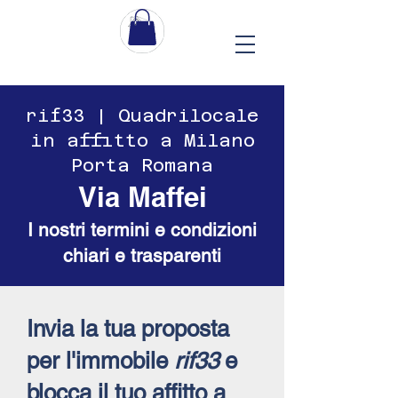
​​rif33 | Quadrilocale
in affitto a Milano
Porta Romana
Via Maffei
I nostri termini e condizioni
chiari e trasparenti
Invia la tua proposta
per l'immobile
rif33
e
blocca il tuo affitto a