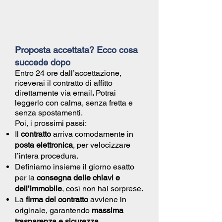
Proposta accettata? Ecco cosa
succede dopo
Entro 24 ore dall’accettazione,
riceverai il
contratto di affitto
direttamente via email
.
Potrai
leggerlo con calma, senza fretta e
senza spostamenti.
Poi, i prossimi passi:
Il
contratto
arriva comodamente in
posta elettronica
, per velocizzare
l’intera procedura.
Definiamo insieme il giorno esatto
per la
consegna delle chiavi e
dell’immobile
, così non hai sorprese.
La
firma del contratto
avviene in
originale, garantendo
massima
trasparenza e sicurezza.