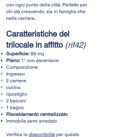
con ogni punto della città. Perfetto per
chi sta crescendo, sia in famiglia che
nella carriera.
Caratteristiche del
trilocale in affitto
(rif42)
Superficie:
89 mq
Piano:
1
° con ascensore
Composizione:​​​
Ingresso
2 camere
cucina
ripostiglio
2 balconi
1 bagno
Riscaldamento centralizzato
Immobile semi arredato
Verifica la
disponibilità
per questo