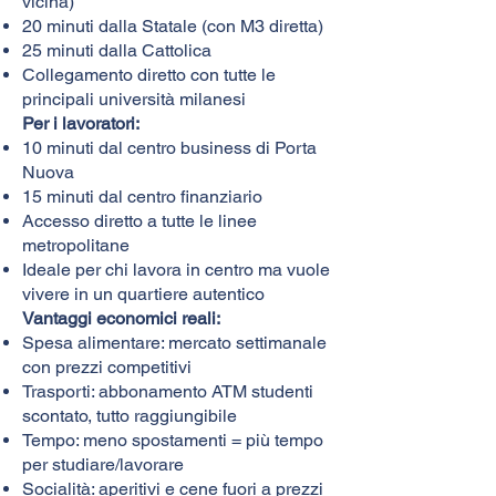
vicina)
20 minuti dalla Statale (con M3 diretta)
25 minuti dalla Cattolica
Collegamento diretto con tutte le
principali università milanesi
Per i lavoratori:
10 minuti dal centro business di Porta
Nuova
15 minuti dal centro finanziario
Accesso diretto a tutte le linee
metropolitane
Ideale per chi lavora in centro ma vuole
vivere in un quartiere autentico
Vantaggi economici reali:
Spesa alimentare: mercato settimanale
con prezzi competitivi
Trasporti: abbonamento ATM studenti
scontato, tutto raggiungibile
Tempo: meno spostamenti = più tempo
per studiare/lavorare
Socialità: aperitivi e cene fuori a prezzi