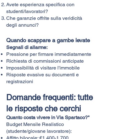
Avete esperienza specifica con
studenti/lavoratori?
Che garanzie offrite sulla veridicità
degli annunci?
Quando scappare a gambe levate
Segnali di allarme:
Pressione per firmare immediatamente
Richiesta di commissioni anticipate
Impossibilità di visitare l'immobile
Risposte evasive su documenti e
registrazioni
Domande frequenti: tutte
le risposte che cerchi
Quanto costa vivere in Via Spartaco?"
Budget Mensile Realistico
(studente/giovane lavoratore):
Affitto bilocale: €
1.400-1.700