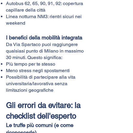
Autobus 62, 65, 90, 91, 92: copertura
capillare della città
Linea notturna NM3: rientri sicuri nei
weekend
I benefici della mobilità integrata
Da Via Spartaco puoi raggiungere
qualsiasi punto di Milano in massimo
30 minuti. Questo significa:
Più tempo per te stesso
Meno stress negli spostamenti
Possibilità di partecipare alla vita
universitaria/lavorativa senza
limitazioni geografiche
Gli errori da evitare: la
checklist dell'esperto
Le truffe più comuni (e come
riconoscerle)