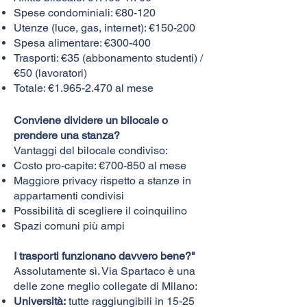
Spese condominiali: €80-120
Utenze (luce, gas, internet): €150-200
Spesa alimentare: €300-400
Trasporti: €35 (abbonamento studenti) /
€50 (lavoratori)
Totale: €
1.965-2.470
al mese
Conviene dividere un bilocale o
prendere una stanza?
Vantaggi del bilocale condiviso:
Costo pro-capite: €700-850 al mese
Maggiore privacy rispetto a stanze in
appartamenti condivisi
Possibilità di scegliere il coinquilino
Spazi comuni più ampi
I trasporti funzionano davvero bene?"
Assolutamente sì. Via Spartaco è una
delle zone meglio collegate di Milano:​
Università:
tutte raggiungibili in 15-25