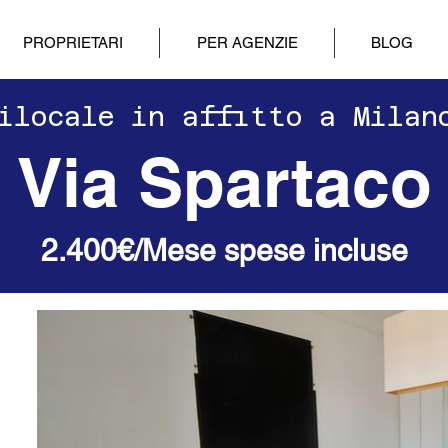
PROPRIETARI
PER AGENZIE
BLOG
drilocale in affitto a Milan
Via Spartaco
2.400€/Mese spese incluse