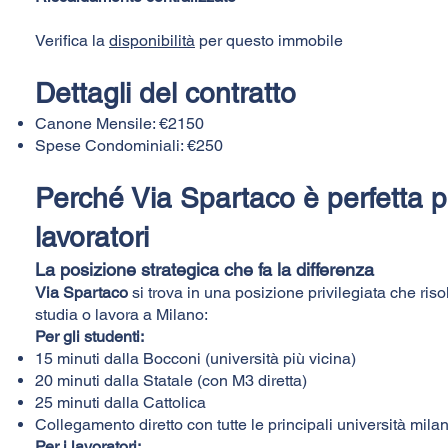
Verifica la
disponibilità
per questo immobile
Dettagli del contratto
Canone Mensile: €2150
Spese Condominiali: €250
Perché Via Spartaco è perfetta p
lavoratori
La posizione strategica che fa la differenza
Via Spartaco
si trova in una posizione privilegiata che risol
studia o lavora a Milano:
Per gli studenti:
15 minuti dalla Bocconi (università più vicina)
20 minuti dalla Statale (con M3 diretta)
25 minuti dalla Cattolica
Collegamento diretto con tutte le principali università mila
Per i lavoratori: