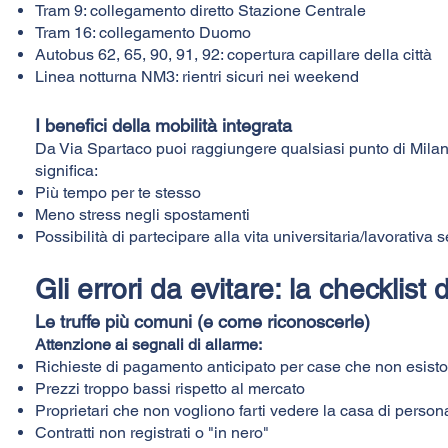
Tram 9: collegamento diretto Stazione Centrale
Tram 16: collegamento Duomo
Autobus 62, 65, 90, 91, 92: copertura capillare della città
Linea notturna NM3: rientri sicuri nei weekend
I benefici della mobilità integrata
Da Via Spartaco puoi raggiungere qualsiasi punto di Mila
significa:
Più tempo per te stesso
Meno stress negli spostamenti
Possibilità di partecipare alla vita universitaria/lavorativa
Gli errori da evitare: la checklist 
Le truffe più comuni (e come riconoscerle)
Attenzione ai segnali di allarme:
Richieste di pagamento anticipato per case che non esist
Prezzi troppo bassi rispetto al mercato
Proprietari che non vogliono farti vedere la casa di person
Contratti non registrati o "in nero"