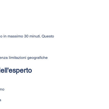
no in massimo 30 minuti. Questo
 senza limitazioni geografiche
dell'esperto
ono
a