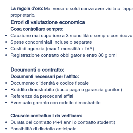
La regola d'oro:
Mai versare soldi senza aver visitato l'appa
proprietario.
Errori di valutazione economica
Cosa controllare sempre:
Cauzione mai superiore a 3 mensilità e sempre con ricevut
Spese condominiali incluse o separate
Costi di agenzia (max 1 mensilità + IVA)
Registrazione contratto obbligatoria entro 30 giorni
Documenti e contratto:
Documenti necessari per l'affitto:
Documento d'identità e codice fiscale
Reddito dimostrabile (buste paga o garanzia genitori)
Referenze da precedenti affitti
Eventuale garante con reddito dimostrabile
Clausole contrattuali da verificare:
Durata del contratto (4+4 anni o contratto studenti)
Possibilità di disdetta anticipata