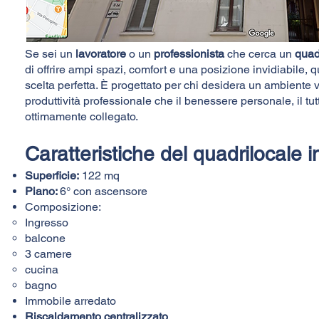
Se sei un
lavoratore
o un
professionista
che cerca un
quadr
di offrire ampi spazi, comfort e una posizione invidiabile, 
scelta perfetta. È progettato per chi desidera un ambiente v
produttività professionale che il benessere personale, il tut
ottimamente collegato.
Caratteristiche del quadrilocale in
Superficie:
122 mq
Piano:
6
° con ascensore
Composizione:​​​​​
Ingresso
balcone
3 camere
cucina
bagno
Immobile arredato
Riscaldamento centralizzato