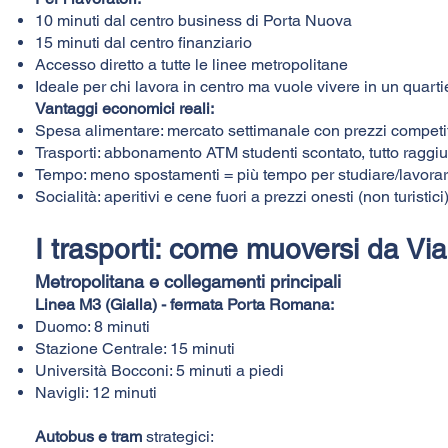
10 minuti dal centro business di Porta Nuova
15 minuti dal centro finanziario
Accesso diretto a tutte le linee metropolitane
Ideale per chi lavora in centro ma vuole vivere in un quarti
Vantaggi economici reali:
Spesa alimentare: mercato settimanale con prezzi competit
Trasporti: abbonamento ATM studenti scontato, tutto raggiu
Tempo: meno spostamenti = più tempo per studiare/lavora
Socialità: aperitivi e cene fuori a prezzi onesti (non turistici
I trasporti: come muoversi da Vi
Metropolitana e collegamenti principali
Linea M3 (Gialla) - fermata Porta Romana:
Duomo: 8 minuti
Stazione Centrale: 15 minuti
Università Bocconi: 5 minuti a piedi
Navigli: 12 minuti
Autobus e tram
strategici: