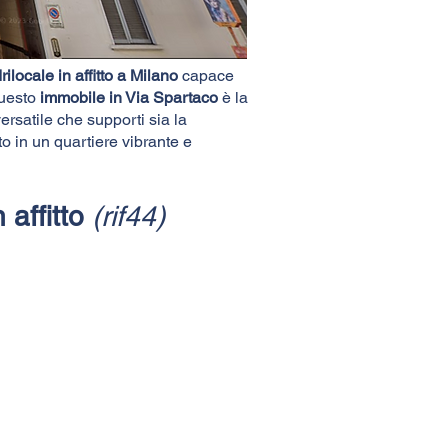
ilocale in affitto a Milano
capace
questo
immobile in Via Spartaco
è la
ersatile che supporti sia la
to in un quartiere vibrante e
 affitto
(rif44)