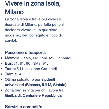
Vivere in zona Isola,
Milano
La zona Isola è tra le più vivaci e
ricercate di Milano, perfetta per chi
desidera vivere in un quartiere
moderno, ben collegato e ricco di
servizi.
Posizione e trasporti:​
Metro:
M5 Isola, M3 Zara, M2 Garibaldi
Bus:
51, 81, 90, NM3, 91.
Treno:
S11, stazione Garibaldi
Tram:
2, 4
Ottima soluzione per
studenti
universitari (Bicocca, IULM, Statale)
Zona ben servita per chi lavora tra
Garibaldi, Centrale e Repubblica
Servizi e comodità: