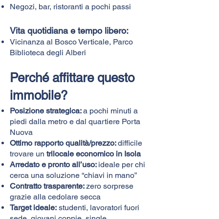
Negozi, bar, ristoranti a pochi passi
Vita quotidiana e tempo libero:
Vicinanza al Bosco Verticale, Parco
Biblioteca degli Alberi
Perché affittare questo
immobile?
Posizione strategica:
a pochi minuti a
piedi dalla metro e dal quartiere Porta
Nuova
Ottimo rapporto qualità/prezzo:
difficile
trovare un
trilocale economico in Isola
Arredato e pronto all’uso:
ideale per chi
cerca una soluzione “chiavi in mano”
Contratto trasparente:
zero sorprese
grazie alla cedolare secca
Target ideale:
studenti, lavoratori fuori
sede, giovani coppie, single