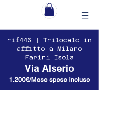
​​rif446 | Trilocale in
affitto a Milano
Farini Isola
Via Alserio
1.200€/Mese spese incluse