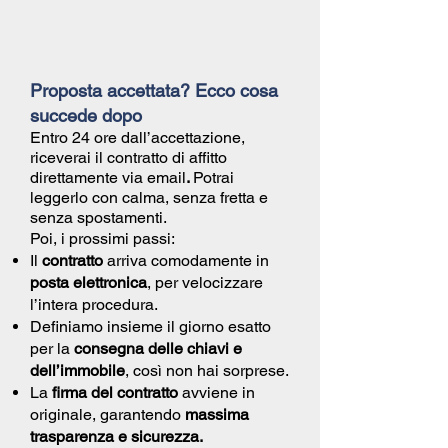
Proposta accettata? Ecco cosa
succede dopo
Entro 24 ore dall’accettazione,
riceverai il
contratto di affitto
direttamente via email
.
Potrai
leggerlo con calma, senza fretta e
senza spostamenti.
Poi, i prossimi passi:
Il
contratto
arriva comodamente in
posta elettronica
, per velocizzare
l’intera procedura.
Definiamo insieme il giorno esatto
per la
consegna delle chiavi e
dell’immobile
, così non hai sorprese.
La
firma del contratto
avviene in
originale, garantendo
massima
trasparenza e sicurezza.