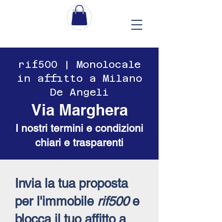
​​rif500 | Monolocale
in affitto a Milano
De Angeli
Via Marghera
I nostri termini e condizioni
chiari e trasparenti
Invia la tua proposta
per l'immobile
rif500
e
blocca il tuo affitto a