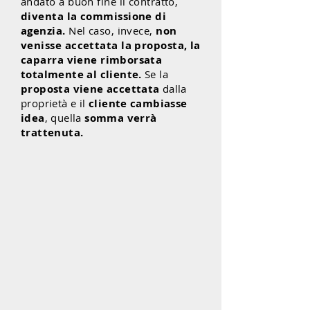
andato a buon fine il contratto,
diventa la commissione di
agenzia.
Nel caso, invece,
non
venisse accettata la proposta, la
caparra viene
rimborsata
totalmente al cliente.
Se la
proposta viene accettata
dalla
proprietà e il
cliente cambiasse
idea
, quella
somma verrà
trattenuta.