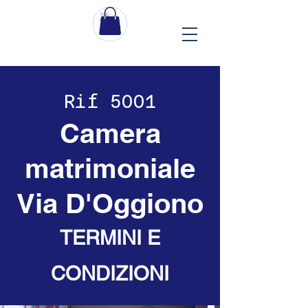
Rif 5001
Camera
matrimoniale
Via D'Oggiono
TERMINI E
CONDIZIONI