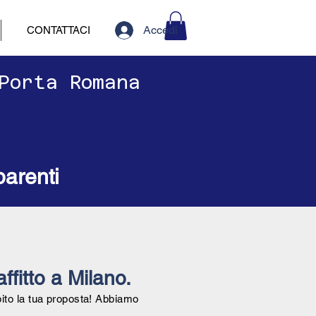
Accedi
CONTATTACI
 Porta Romana
parenti
affitto a Milano.
bito la tua proposta! Abbiamo