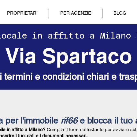
PROPRIETARI
PER AGENZIE
BLOG
ilocale in affitto a Milano
Via Spartaco
ri termini e condizioni chiari e tras
ta per l'immobile
rif66
e blocca il tuo 
e in affitto a Milano?
Compila il form sottostante per avviare su
inserire i tuoi dati e i documenti necessari.