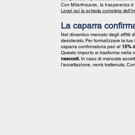
Con Milanhouses, la trasparenza è 
Leggi qui la scheda completa dell’i
La caparra confirma
Nel dinamico mercato degli affitti 
desiderato. Per formalizzare la tua
caparra confirmatoria pari al
15% de
Questo importo si trasforma nella 
nascosti.
In caso di mancata accett
l'accettazione, verrà trattenuta. 