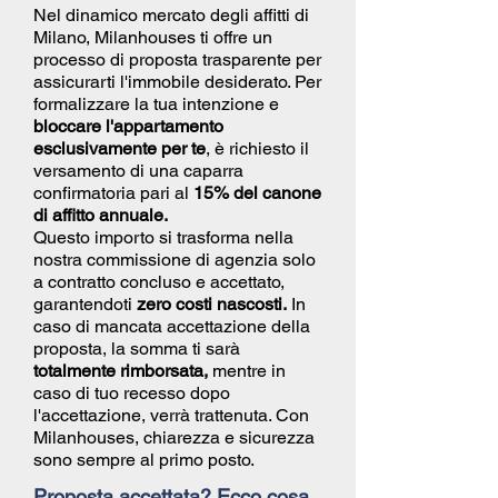
Nel dinamico mercato degli affitti di
Milano, Milanhouses ti offre un
processo di proposta trasparente per
assicurarti l'immobile desiderato. Per
formalizzare la tua intenzione e
bloccare l'appartamento
esclusivamente per te
, è richiesto il
versamento di una caparra
confirmatoria pari al
15% del canone
di affitto annuale.
Questo importo si trasforma nella
nostra commissione di agenzia solo
a contratto concluso e accettato,
garantendoti
zero costi nascosti.
In
caso di mancata accettazione della
proposta, la somma ti sarà
totalmente rimborsata,
mentre in
caso di tuo recesso dopo
l'accettazione, verrà trattenuta. Con
Milanhouses, chiarezza e sicurezza
sono sempre al primo posto.
Proposta accettata? Ecco cosa