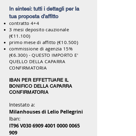
In sintesi: tutti i dettagli per la
tua proposta d'affitto
contratto 4+4
3 mesi deposito cauzionale
(€11.100)
primo mese di affitto (€10.500)
commissione di agenzia 15%
(€6.300) - QUESTO IMPORTO E'
QUELLO DELLA CAPARRA
CONFIRMATORIA
IBAN PER EFFETTUARE IL
BONIFICO DELLA CAPARRA
CONFIRMATORIA
Intestato a:
Milanhouses di Lelio Pellegrini
Iban:
IT96 V030
6909 4001 0000 0065
909