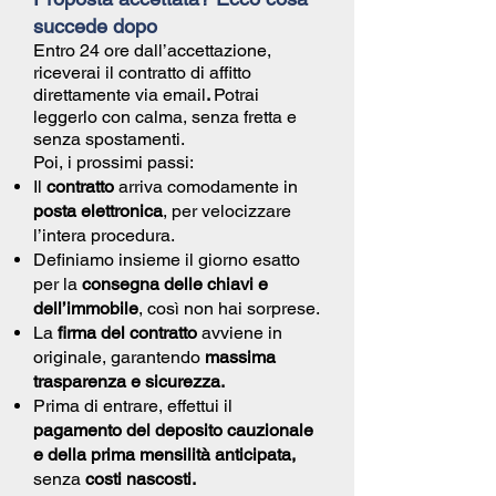
succede dopo
Entro 24 ore dall’accettazione,
riceverai il
contratto di affitto
direttamente via email
.
Potrai
leggerlo con calma, senza fretta e
senza spostamenti.
Poi, i prossimi passi:
Il
contratto
arriva comodamente in
posta elettronica
, per velocizzare
l’intera procedura.
Definiamo insieme il giorno esatto
per la
consegna delle chiavi e
dell’immobile
, così non hai sorprese.
La
firma del contratto
avviene in
originale, garantendo
massima
trasparenza e sicurezza.
Prima di entrare, effettui il
pagamento del deposito cauzionale
e della prima mensilità anticipata,
senza
costi nascosti.