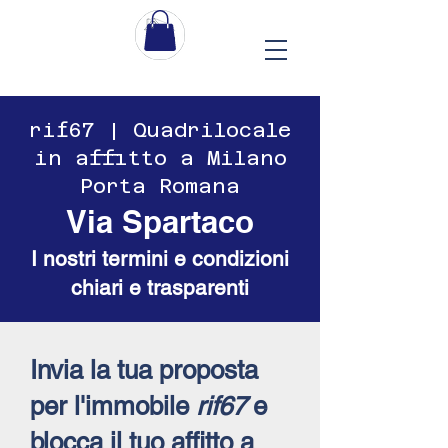
​​rif67 | Quadrilocale
in affitto a Milano
Porta Romana
Via Spartaco
I nostri termini e condizioni
chiari e trasparenti
Invia la tua proposta
per l'immobile
rif67
e
blocca il tuo affitto a