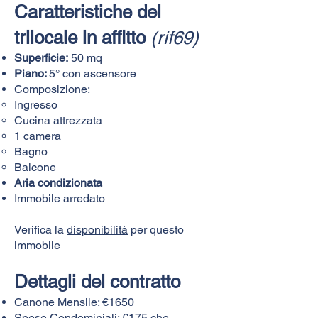
Caratteristiche del
trilocale in affitto
(rif69)
Superficie:
50 mq
Piano:
5° con ascensore
Composizione:​
Ingresso
Cucina attrezzata
1 camera
Bagno
Balcone
Aria condizionata
Immobile arredato
Verifica la
disponibilità
per questo
immobile
Dettagli del contratto
Canone Mensile: €1650
Spese Condominiali: €175 che