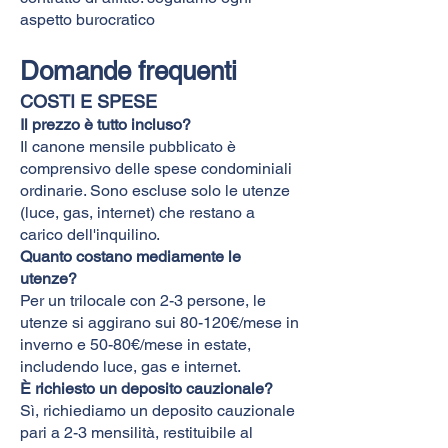
aspetto burocratico
Domande frequenti
COSTI E SPESE
Il prezzo è tutto incluso?
Il canone mensile pubblicato è
comprensivo delle spese condominiali
ordinarie. Sono escluse solo le utenze
(luce, gas, internet) che restano a
carico dell'inquilino.
Quanto costano mediamente le
utenze?
Per un trilocale con 2-3 persone, le
utenze si aggirano sui 80-120€/mese in
inverno e 50-80€/mese in estate,
includendo luce, gas e internet.
È richiesto un deposito cauzionale?
Sì, richiediamo un deposito cauzionale
pari a 2-3 mensilità, restituibile al