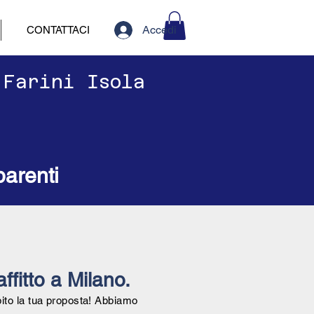
Accedi
CONTATTACI
 Farini Isola
parenti
affitto a Milano.
bito la tua proposta! Abbiamo