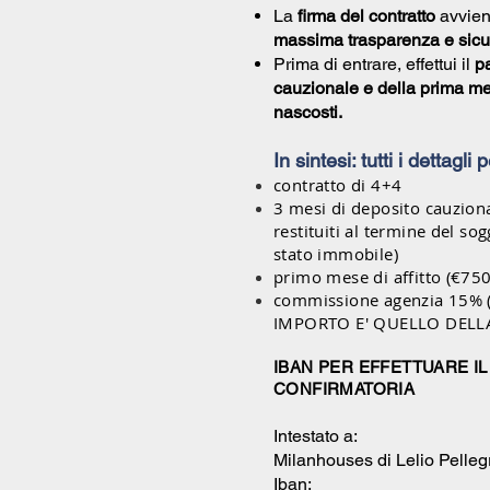
La
firma del contratto
avvien
massima trasparenza e sicu
Prima di entrare, effettui il
p
cauzionale e della prima men
nascosti.
In sintesi: tutti i dettagli
contratto di 4+4
3 mesi di deposito cauzion
restituiti al termine del s
stato immobile)
primo mese di affitto (€750
commissione agenzia 15% 
IMPORTO E' QUELLO DELL
IBAN PER EFFETTUARE I
CONFIRMATORIA
Intestato a:
Milanhouses di Lelio Pelleg
Iban: