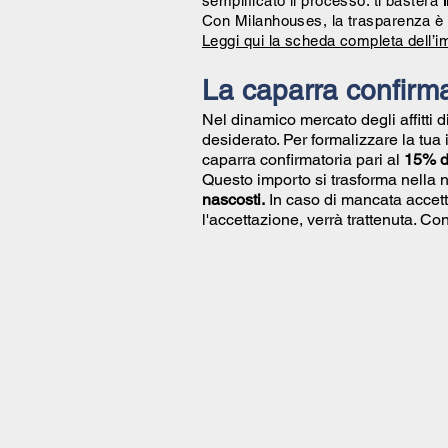
semplificato il processo: ti basterà
Con Milanhouses, la trasparenza è 
Leggi qui la scheda completa dell’i
La caparra confirma
Nel dinamico mercato degli affitti 
desiderato. Per formalizzare la tua
caparra confirmatoria pari al
15% de
Questo importo si trasforma nella 
nascosti.
In caso di mancata accett
l'accettazione, verrà trattenuta. 