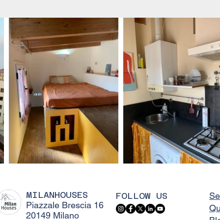
MILANHOUSES
FOLLOW US
Se
Piazzale Brescia 16
Qu
20149 Milano