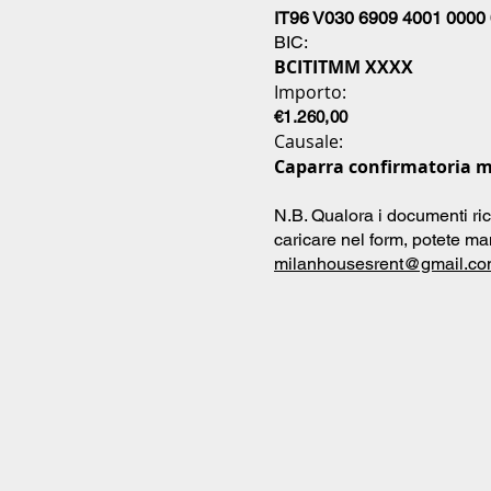
IT96 V030 6909 4001 0000
BIC:
BCITITMM XXXX
Importo:
€1.260,00
Causale:
Caparra confirmatoria m
N.B. Qualora i documenti ric
caricare nel form, potete man
milanhousesrent@gmail.c