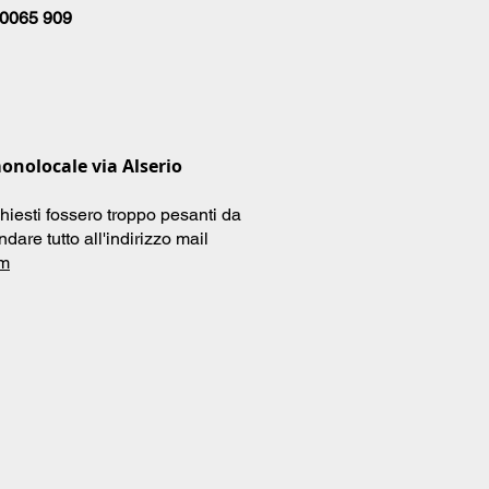
 0065 909
onolocale via Alserio
hiesti fossero troppo pesanti da
dare tutto all'indirizzo mail
om