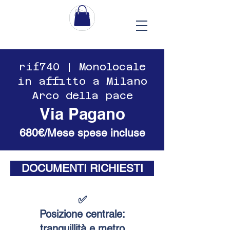
​​rif740 | Monolocale
in affitto a Milano
Arco della pace
Via Pagano
680€/Mese spese incluse
DOCUMENTI RICHIESTI
✅
Posizione centrale:
tranquillità e metro