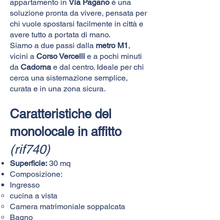
appartamento in
Via Pagano
è una
soluzione pronta da vivere, pensata per
chi vuole spostarsi facilmente in città e
avere tutto a portata di mano.
Siamo a due passi dalla
metro M1
,
vicini a
Corso Vercelli
e a pochi minuti
da
Cadorna
e dal centro. Ideale per chi
cerca una sistemazione semplice,
curata e in una zona sicura.
Caratteristiche del
monolocale in affitto
(rif740)
Superficie:
30 mq
Composizione:
Ingresso
cucina a vista
Camera matrimoniale soppalcata
Bagno