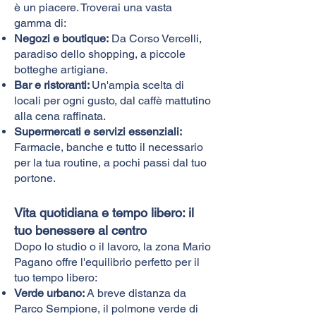
è un piacere. Troverai una vasta
gamma di:
Negozi e boutique:
Da Corso Vercelli,
paradiso dello shopping, a piccole
botteghe artigiane.
Bar e ristoranti:
Un'ampia scelta di
locali per ogni gusto, dal caffè mattutino
alla cena raffinata.
Supermercati e servizi essenziali:
Farmacie, banche e tutto il necessario
per la tua routine, a pochi passi dal tuo
portone.
Vita quotidiana e tempo libero: il
tuo benessere al centro
Dopo lo studio o il lavoro, la zona Mario
Pagano offre l'equilibrio perfetto per il
tuo tempo libero:
Verde urbano:
A breve distanza da
Parco Sempione, il polmone verde di