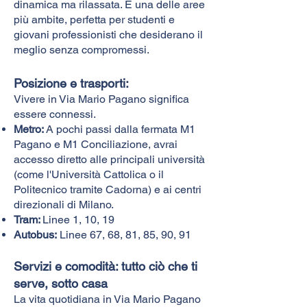
dinamica ma rilassata. È una delle aree
più ambite, perfetta per studenti e
giovani professionisti che desiderano il
meglio senza compromessi.
Posizione e trasporti:​
Vivere in Via Mario Pagano significa
essere connessi.
Metro:
A pochi passi dalla fermata M1
Pagano e M1 Conciliazione, avrai
accesso diretto alle principali università
(come l'Università Cattolica o il
Politecnico tramite Cadorna) e ai centri
direzionali di Milano.
Tram:
Linee 1, 10, 19
Autobus:
Linee 67, 68, 81, 85, 90, 91
Servizi e comodità: tutto ciò che ti
serve, sotto casa
La vita quotidiana in Via Mario Pagano