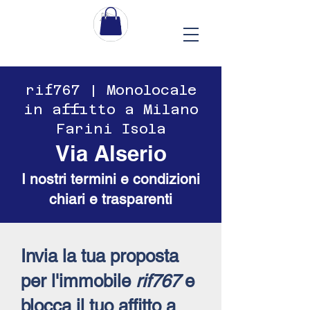
​​rif767 | Monolocale
in affitto a Milano
Farini Isola
Via Alserio
I nostri termini e condizioni
chiari e trasparenti
Invia la tua proposta
per l'immobile
rif767
e
blocca il tuo affitto a