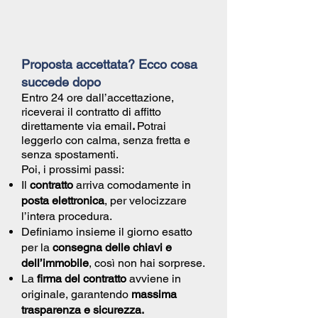
Proposta accettata? Ecco cosa
succede dopo
Entro 24 ore dall’accettazione,
riceverai il
contratto di affitto
direttamente via email
.
Potrai
leggerlo con calma, senza fretta e
senza spostamenti.
Poi, i prossimi passi:
Il
contratto
arriva comodamente in
posta elettronica
, per velocizzare
l’intera procedura.
Definiamo insieme il giorno esatto
per la
consegna delle chiavi e
dell’immobile
, così non hai sorprese.
La
firma del contratto
avviene in
originale, garantendo
massima
trasparenza e sicurezza.