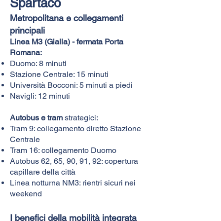
Spartaco
Metropolitana e collegamenti
principali
Linea M3 (Gialla) - fermata Porta
Romana:
Duomo: 8 minuti
Stazione Centrale: 15 minuti
Università Bocconi: 5 minuti a piedi
Navigli: 12 minuti
Autobus e tram
strategici:
Tram 9: collegamento diretto Stazione
Centrale
Tram 16: collegamento Duomo
Autobus 62, 65, 90, 91, 92: copertura
capillare della città
Linea notturna NM3: rientri sicuri nei
weekend
I benefici della mobilità integrata