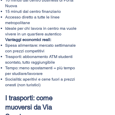
10 minuti dal centro business di Porta
Nuova
15 minuti dal centro finanziario
Accesso diretto a tutte le linee
metropolitane
Ideale per chi lavora in centro ma vuole
vivere in un quartiere autentico
Vantaggi economici reali:
Spesa alimentare: mercato settimanale
con prezzi competitivi
Trasporti: abbonamento ATM studenti
scontato, tutto raggiungibile
Tempo: meno spostamenti = più tempo
per studiare/lavorare
Socialità: aperitivi e cene fuori a prezzi
onesti (non turistici)
I trasporti: come
muoversi da Via