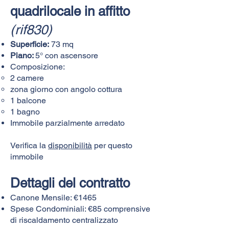
quadrilocale in affitto
(rif830)
Superficie:
73 mq
Piano:
5° con ascensore
Composizione:​​​​
2 camere
zona giorno con angolo cottura
1 balcone
1 bagno
Immobile parzialmente arredato
Verifica la
disponibilità
per questo
immobile
Dettagli del contratto
Canone Mensile: €1465
Spese Condominiali: €85 comprensive
di riscaldamento centralizzato