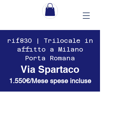
​​rif830 | Trilocale in
affitto a Milano
Porta Romana
Via Spartaco
1.550€/Mese spese incluse