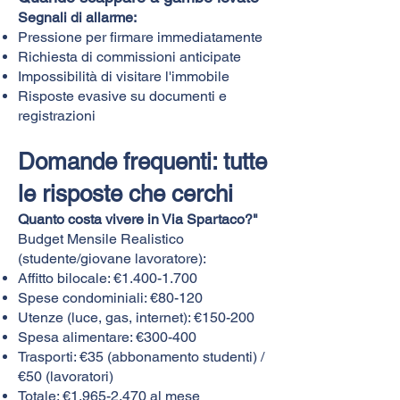
Segnali di allarme:
Pressione per firmare immediatamente
Richiesta di commissioni anticipate
Impossibilità di visitare l'immobile
Risposte evasive su documenti e
registrazioni
Domande frequenti: tutte
le risposte che cerchi
Quanto costa vivere in Via Spartaco?"
Budget Mensile Realistico
(studente/giovane lavoratore):
Affitto bilocale: €
1.400-1.700
Spese condominiali: €80-120
Utenze (luce, gas, internet): €150-200
Spesa alimentare: €300-400
Trasporti: €35 (abbonamento studenti) /
€50 (lavoratori)
Totale: €
1.965-2.470
al mese