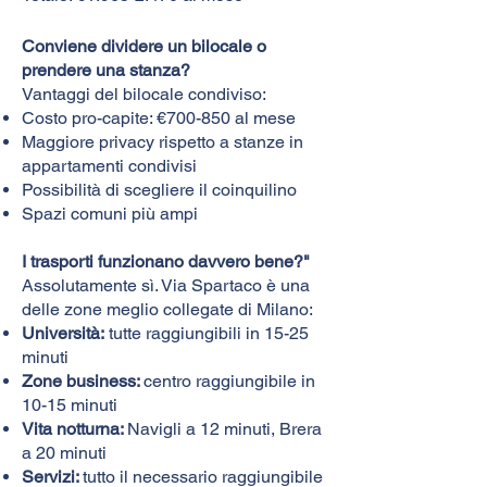
Conviene dividere un bilocale o
prendere una stanza?
Vantaggi del bilocale condiviso:
Costo pro-capite: €700-850 al mese
Maggiore privacy rispetto a stanze in
appartamenti condivisi
Possibilità di scegliere il coinquilino
Spazi comuni più ampi
I trasporti funzionano davvero bene?"
Assolutamente sì. Via Spartaco è una
delle zone meglio collegate di Milano:​
Università:
tutte raggiungibili in 15-25
minuti
Zone business:
centro raggiungibile in
10-15 minuti
Vita notturna:
Navigli a 12 minuti, Brera
a 20 minuti
Servizi:
tutto il necessario raggiungibile