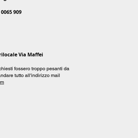
 0065 909
ilocale Via Maffei
chiesti fossero troppo pesanti da
ndare tutto all'indirizzo mail
om