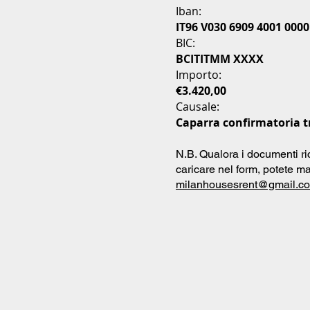
Iban:
IT96 V030 6909 4001 0000
BIC:
BCITITMM XXXX
Importo:
€3.420,00
Causale:
Caparra confirmatoria tr
N.B. Qualora i documenti ri
caricare nel form, potete ma
milanhousesrent@gmail.c