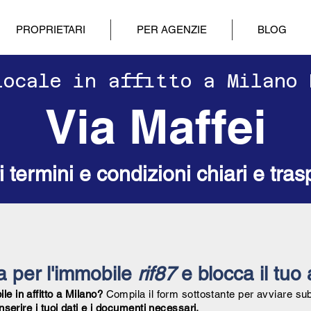
PROPRIETARI
PER AGENZIE
BLOG
ilocale in affitto a Milano
Via Maffei
ri termini e condizioni chiari e tras
ta per l'immobile
rif87
e blocca il tuo 
e in affitto a Milano?
Compila il form sottostante per avviare su
inserire i tuoi dati e i documenti necessari.