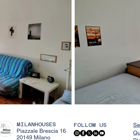
MILANHOUSES
FOLLOW US
Se
Piazzale Brescia 16
Qu
20149 Milano