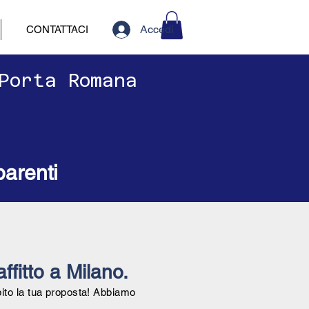
Accedi
CONTATTACI
 Porta Romana
parenti
affitto a Milano.
bito la tua proposta! Abbiamo