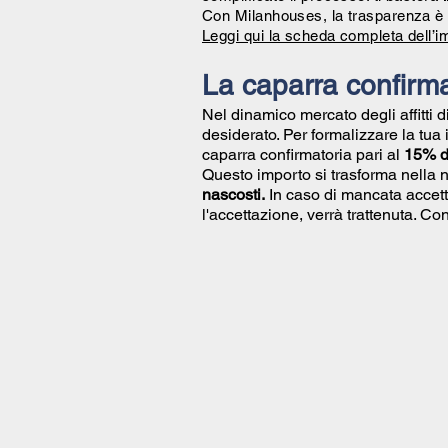
Con Milanhouses, la trasparenza è 
Leggi qui la scheda completa dell’i
La caparra confirma
Nel dinamico mercato degli affitti 
desiderato. Per formalizzare la tua
caparra confirmatoria pari al
15% de
Questo importo si trasforma nella 
nascosti.
In caso di mancata accett
l'accettazione, verrà trattenuta. 