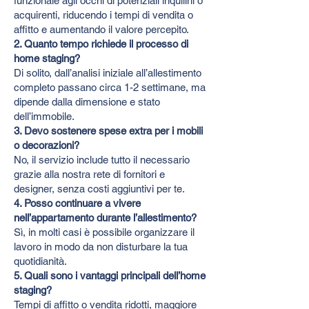
funzionale agli occhi di potenziali inquilini o
acquirenti, riducendo i tempi di vendita o
affitto e aumentando il valore percepito.
2. Quanto tempo richiede il processo di
home staging?
Di solito, dall’analisi iniziale all’allestimento
completo passano circa 1-2 settimane, ma
dipende dalla dimensione e stato
dell’immobile.
3. Devo sostenere spese extra per i mobili
o decorazioni?
No, il servizio include tutto il necessario
grazie alla nostra rete di fornitori e
designer, senza costi aggiuntivi per te.
4. Posso continuare a vivere
nell’appartamento durante l’allestimento?
Sì, in molti casi è possibile organizzare il
lavoro in modo da non disturbare la tua
quotidianità.
5. Quali sono i vantaggi principali dell’home
staging?
Tempi di affitto o vendita ridotti, maggiore