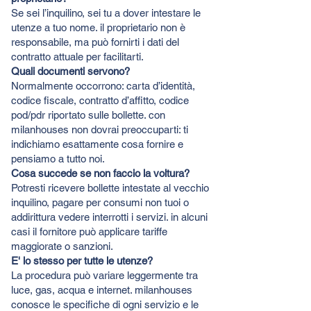
Se sei l’inquilino, sei tu a dover intestare le
utenze a tuo nome. il proprietario non è
responsabile, ma può fornirti i dati del
contratto attuale per facilitarti.
Quali documenti servono?
Normalmente occorrono: carta d’identità,
codice fiscale, contratto d’affitto, codice
pod/pdr riportato sulle bollette. con
milanhouses non dovrai preoccuparti: ti
indichiamo esattamente cosa fornire e
pensiamo a tutto noi.
C
osa succede se non faccio la voltura?
Potresti ricevere bollette intestate al vecchio
inquilino, pagare per consumi non tuoi o
addirittura vedere interrotti i servizi. in alcuni
casi il fornitore può applicare tariffe
maggiorate o sanzioni.
E' lo stesso per tutte le utenze?
La procedura può variare leggermente tra
luce, gas, acqua e internet. milanhouses
conosce le specifiche di ogni servizio e le