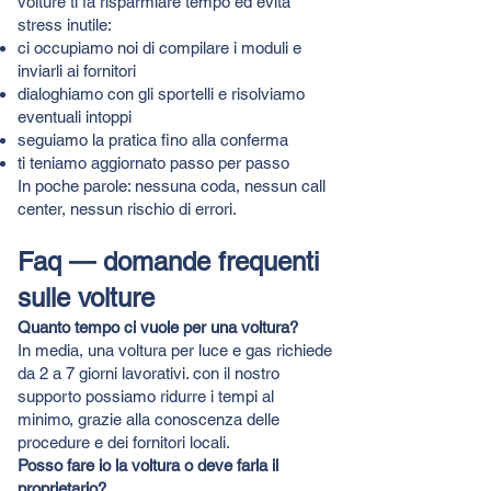
volture ti fa risparmiare tempo ed evita
stress inutile:
ci occupiamo noi di compilare i moduli e
inviarli ai fornitori
dialoghiamo con gli sportelli e risolviamo
eventuali intoppi
seguiamo la pratica fino alla conferma
ti teniamo aggiornato passo per passo
In poche parole: nessuna coda, nessun call
center, nessun rischio di errori.
Faq — domande frequenti
sulle volture
Quanto tempo ci vuole per una voltura?
In media, una voltura per luce e gas richiede
da 2 a 7 giorni lavorativi. con il nostro
supporto possiamo ridurre i tempi al
minimo, grazie alla conoscenza delle
procedure e dei fornitori locali.
Posso fare io la voltura o deve farla il
proprietario?