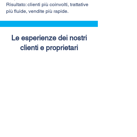
Risultato: clienti più coinvolti, trattative
più fluide, vendite più rapide.
Le esperienze dei nostri
clienti e proprietari