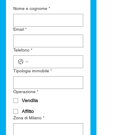
Nome e cognome
*
Email
*
Telefono
*
Tipologia immobile
*
Operazione
*
Vendita
Affitto
Zona di Milano
*