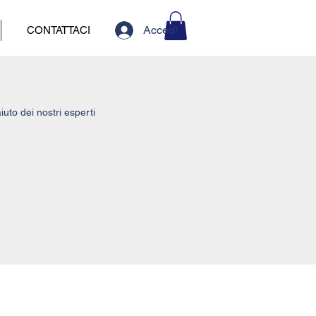
Accedi
CONTATTACI
uto dei nostri esperti