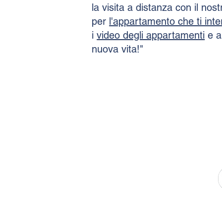
la visita a distanza con il nos
per
l'appartamento che ti int
i
video degli appartamenti
e ap
nuova vita!"