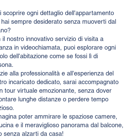
i scoprire ogni dettaglio dell'appartamento
 hai sempre desiderato senza muoverti dal
ano?
il nostro innovativo servizio di visita a
tanza in videochiamata, puoi esplorare ogni
lo dell'abitazione come se fossi lì di
sona.
ie alla professionalità e all'esperienza del
tro incaricato dedicato, sarai accompagnato
un tour virtuale emozionante, senza dover
rontare lunghe distanze o perdere tempo
zioso.
agina poter ammirare le spaziose camere,
cucina e il meraviglioso panorama dal balcone,
to senza alzarti da casa!