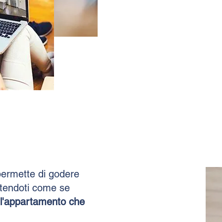
 permette di godere
ntendoti come se
ll'appartamento che