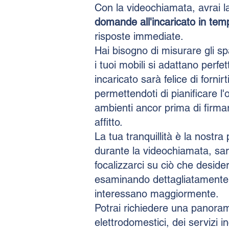
Con la videochiamata, avrai 
domande all'incaricato in tem
risposte immediate.
Hai bisogno di misurare gli sp
i tuoi mobili si adattano perfe
incaricato sarà felice di fornir
permettendoti di pianificare l
ambienti ancor prima di firmare
affitto.
La tua tranquillità è la nostra 
durante la videochiamata, sa
focalizzarci su ciò che desider
esaminando dettagliatamente g
interessano maggiormente.
Potrai richiedere una panoram
elettrodomestici, dei servizi i