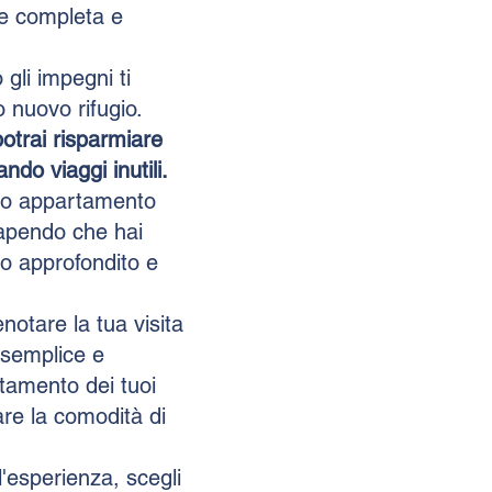
e completa e
 gli impegni ti
o nuovo rifugio.
potrai risparmiare
ndo viaggi inutili.
turo appartamento
sapendo che hai
o approfondito e
notare la tua visita
 semplice e
tamento dei tuoi
re la comodità di
l'esperienza, scegli