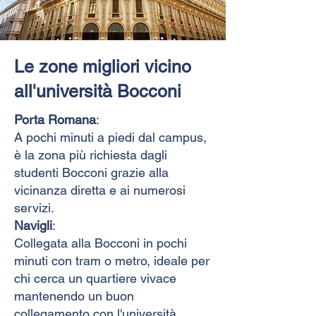
Le zone migliori vicino
all'università Bocconi
Porta Romana
:
A pochi minuti a piedi dal campus,
è la zona più richiesta dagli
studenti Bocconi grazie alla
vicinanza diretta e ai numerosi
servizi.
Navigli
:
Collegata alla Bocconi in pochi
minuti con tram o metro, ideale per
chi cerca un quartiere vivace
mantenendo un buon
collegamento con l'università.