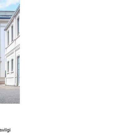
vilgi