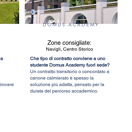
DOMUS ACADEMY
Zone consigliate:
Navigli, Centro Storico
 a
Che tipo di contratto conviene a uno
studente Domus Academy fuori sede?
Un contratto transitorio o concordato a
canone calmierato è spesso la
trovare
soluzione più adatta, pensato per la
durata del percorso accademico.