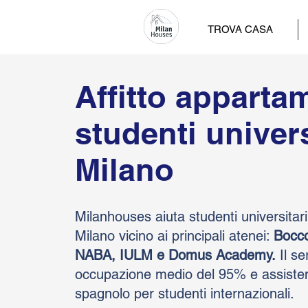
TROVA CASA
Affitto apparta
studenti univers
Milano
Milanhouses aiuta studenti universitari 
Milano vicino ai principali atenei:
Bocco
NABA, IULM e Domus Academy.
Il se
occupazione medio del 95% e assistenz
spagnolo per studenti internazionali.