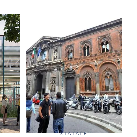
STATALE