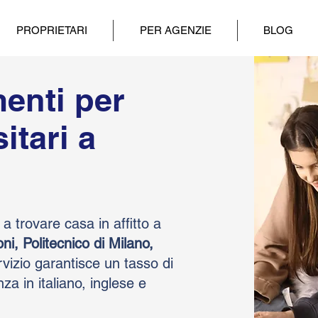
PROPRIETARI
PER AGENZIE
BLOG
menti per
itari a
a trovare casa in affitto a
ni, Politecnico di Milano,
rvizio garantisce un tasso di
a in italiano, inglese e