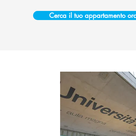
Cerca il tuo appartamento or