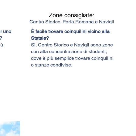
Zone consigliate:
Centro Storico, Porta Romana e Navigli
r uno
È facile trovare coinquilini vicino alla
?
Statale?
iù
Sì, Centro Storico e Navigli sono zone
con alta concentrazione di studenti,
dove è più semplice trovare coinquilini
o stanze condivise.