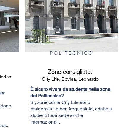
POLITECNICO
Zone consigliate:
torico
City Life, Bovisa, Leonardo
È sicuro vivere da studente nella zona
er
del Politecnico?
Sì, zone come City Life sono
vidono
residenziali e ben frequentate, adatte a
studenti fuori sede anche
internazionali.
pus.