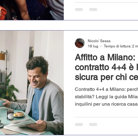
Nicolo' Sessa
18 lug
Tempo di lettura: 2 
Affitto a Milano:
contratto 4+4 è l
sicura per chi c
Contratto 4+4 a Milano: perch
stabilità? Leggi la guida Mi
inquilini per una ricerca cas