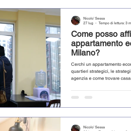
Nicolo' Sessa
27 lug
Tempo di lettura: 3 
Come posso affi
appartamento e
Milano?
Cerchi un appartamento econ
quartieri strategici, le strateg
agenzia e come trovare cas
MilanHouses.
Nicolo' Sessa