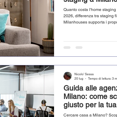
Quanto costa l'home staging 
2026, differenza tra staging f
Milanhouses supporta i propr
dell'immobile prima di affitta
Nicolo' Sessa
20 lug
Tempo di lettura: 3 
Guida alle agenz
Milano: come sce
giusto per la tu
Cercare casa a Milano? Scopr