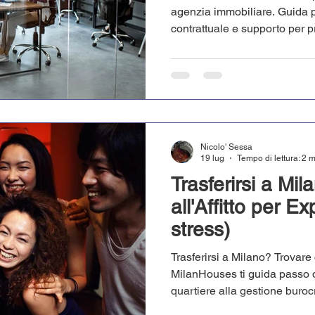
agenzia immobiliare. Guida p
contrattuale e supporto per p
Nicolo' Sessa
19 lug
Tempo di lettura: 2 
Trasferirsi a Mi
all'Affitto per E
stress)
Trasferirsi a Milano? Trovar
MilanHouses ti guida passo d
quartiere alla gestione buroc