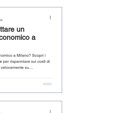
min
ttare un
conomico a
omico a Milano? Scopri i
ie per risparmiare sui costi di
a velocemente su