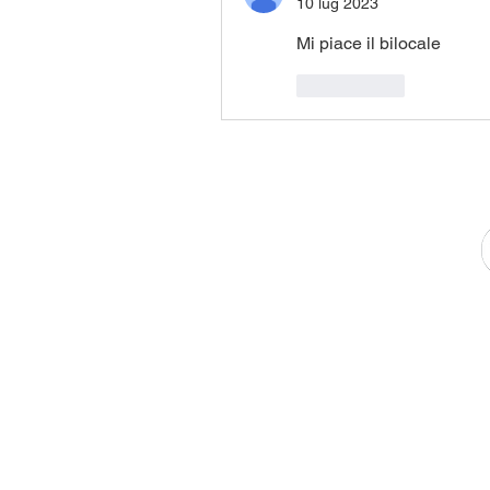
10 lug 2023
Mi piace il bilocale 
Mi piace