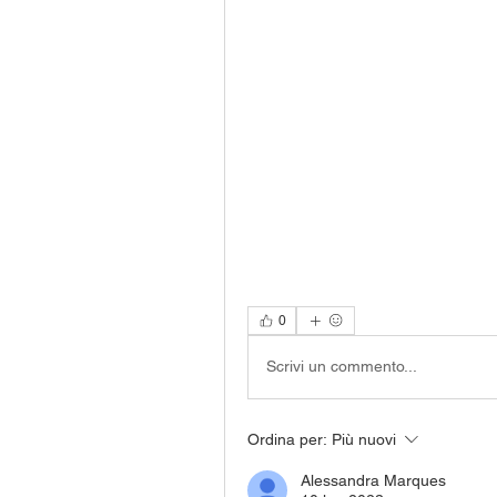
0
Scrivi un commento...
Ordina per:
Più nuovi
Alessandra Marques