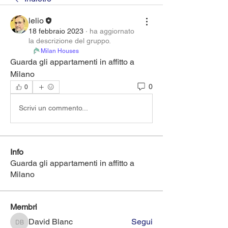
lelio
18 febbraio 2023
·
ha aggiornato
la descrizione del gruppo.
Milan Houses
Guarda gli appartamenti in affitto a 
Milano
0
0
Scrivi un commento...
Info
Guarda gli appartamenti in affitto a
Milano
Membri
David Blanc
Segui
David Blanc