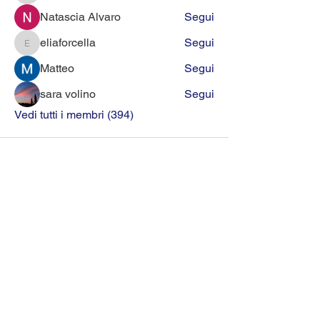
Natascia Alvaro
Segui
eliaforcella
Segui
eliaforcella
Matteo
Segui
sara volino
Segui
Vedi tutti i membri (394)