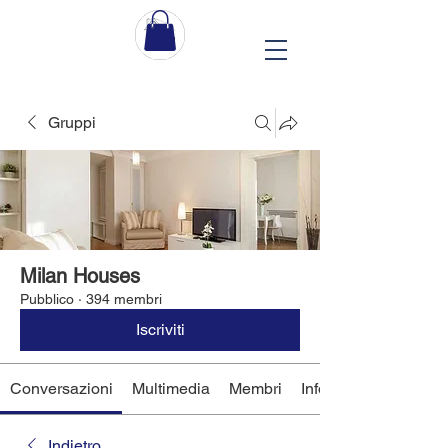
Gruppi
Milan Houses
Pubblico
·
394 membri
Iscriviti
Conversazioni
Multimedia
Membri
Info
Indietro