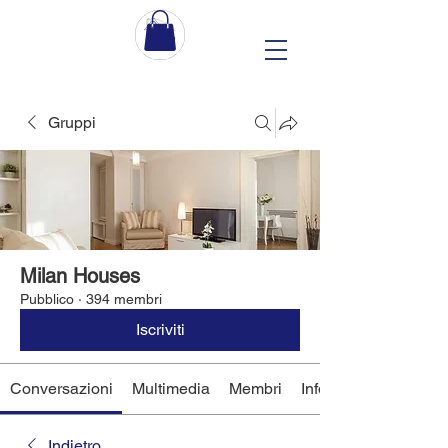
Gruppi
Milan Houses
Pubblico
·
394 membri
Iscriviti
Conversazioni
Multimedia
Membri
Info
Indietro