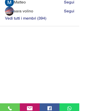
Matteo
Segui
sara volino
Segui
Vedi tutti i membri (394)
MILANHOUSES