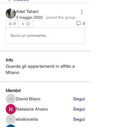
Adel Taheri
3 maggio 2022
·
joined the group.
0
0
Scrivi un commento...
Info
Guarda gli appartamenti in affitto a
Milano
Membri
David Blanc
Segui
David Blanc
Natascia Alvaro
Segui
eliaforcella
Segui
eliaforcella