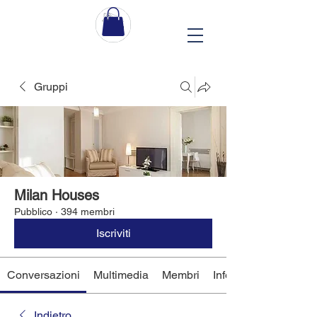
Gruppi
Milan Houses
Pubblico
·
394 membri
Iscriviti
Conversazioni
Multimedia
Membri
Info
Indietro