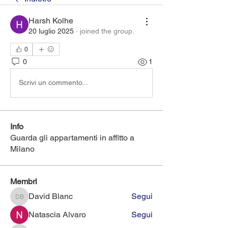
Harsh Kolhe
20 luglio 2025
·
joined the group.
0
0
1
Scrivi un commento...
Info
Guarda gli appartamenti in affitto a
Milano
Membri
David Blanc
Segui
David Blanc
Natascia Alvaro
Segui