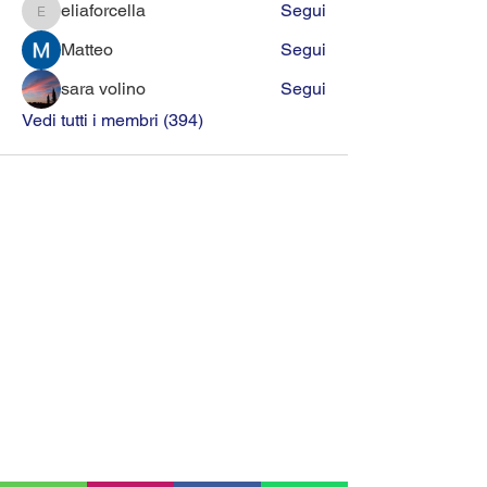
eliaforcella
Segui
eliaforcella
Matteo
Segui
sara volino
Segui
Vedi tutti i membri (394)