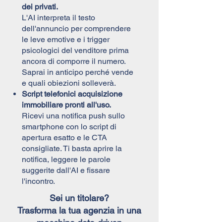
dei privati.
L'AI interpreta il testo
dell'annuncio per comprendere
le leve emotive e i trigger
psicologici del venditore prima
ancora di comporre il numero.
Saprai in anticipo perché vende
e quali obiezioni solleverà.
Script telefonici acquisizione
immobiliare pronti all'uso.
Ricevi una notifica push sullo
smartphone con lo script di
apertura esatto e le CTA
consigliate. Ti basta aprire la
notifica, leggere le parole
suggerite dall'AI e fissare
l'incontro.
Sei un titolare?
Trasforma la tua agenzia in una