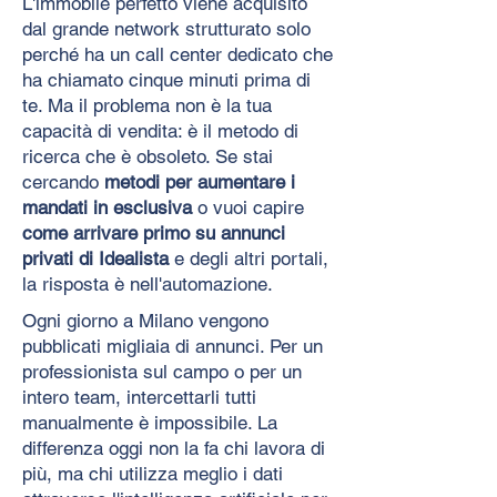
L'immobile perfetto viene acquisito
dal grande network strutturato solo
perché ha un call center dedicato che
ha chiamato cinque minuti prima di
te. Ma il problema non è la tua
capacità di vendita: è il metodo di
ricerca che è obsoleto. Se stai
cercando
metodi per aumentare i
mandati in esclusiva
o vuoi capire
come arrivare primo su annunci
privati di Idealista
e degli altri portali,
la risposta è nell'automazione.
Ogni giorno a Milano vengono
pubblicati migliaia di annunci. Per un
professionista sul campo o per un
intero team, intercettarli tutti
manualmente è impossibile. La
differenza oggi non la fa chi lavora di
più, ma chi utilizza meglio i dati