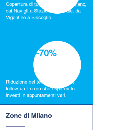
Copertura di
tutti i quartieri di Milano
,
dai Navigli a Stazione Centrale, da
Vigentino a Bisceglie.
-70%
Riduzione del tempo di analisi e
follow-up. Le ore che risparmi le
investi in appuntamenti veri.
Zone di Milano