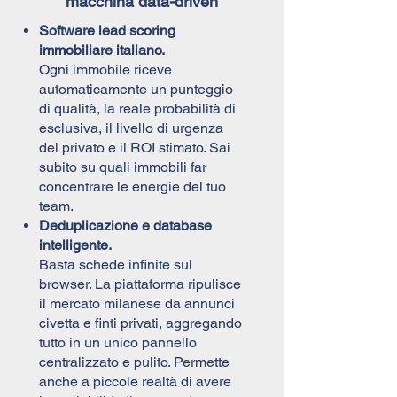
macchina data-driven
Software lead scoring
immobiliare italiano.
Ogni immobile riceve
automaticamente un punteggio
di qualità, la reale probabilità di
esclusiva, il livello di urgenza
del privato e il ROI stimato. Sai
subito su quali immobili far
concentrare le energie del tuo
team.
Deduplicazione e database
intelligente.
Basta schede infinite sul
browser. La piattaforma ripulisce
il mercato milanese da annunci
civetta e finti privati, aggregando
tutto in un unico pannello
centralizzato e pulito. Permette
anche a piccole realtà di avere