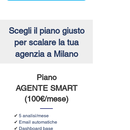
Scegli il piano giusto
per scalare la tua
agenzia a Milano
Piano
AGENTE SMART
(100€/mese)
✔
5 analisi/mese
✔
Email automatiche
✔
Dashboard base