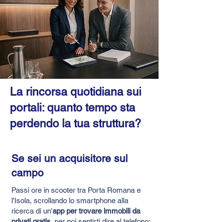
La rincorsa quotidiana sui
portali: quanto tempo sta
perdendo la tua struttura?
Se sei un acquisitore sul
campo
Passi ore in scooter tra Porta Romana e
l'Isola, scrollando lo smartphone alla
ricerca di un'
app per trovare immobili da
privati gratis
, per poi sentirti dire al telefono: