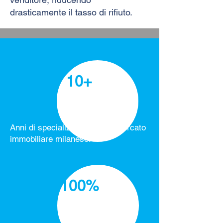
drasticamente il tasso di rifiuto.
10+
Anni di specializzazione nel mercato
immobiliare milanese.
100%