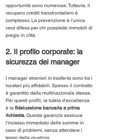
opportunità sono numerose. Tuttavia, il 
recupero crediti transfrontaliero è 
complesso. La prevenzione è l'unica 
vera difesa per chi possiede immobili di 
pregio in città.
2. Il profilo corporate: la 
sicurezza dei manager
I manager stranieri in trasferta sono tra i 
locatari più affidabili. Spesso il contratto 
è garantito dalla multinazionale stessa. 
Per questi profili, la tutela d'eccellenza 
è la 
fideiussione bancaria a prima 
richiesta
. Questa garanzia assicura 
l'incasso immediato delle somme in 
caso di problemi, senza attendere i 
tempi della giustizia.