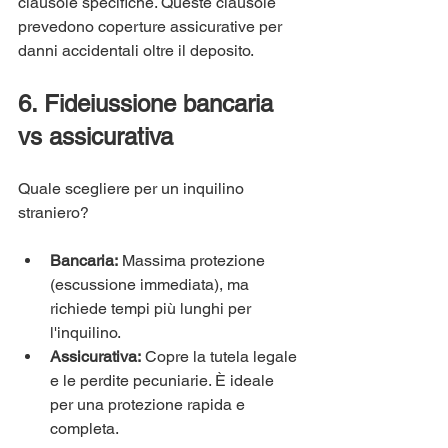
clausole specifiche. Queste clausole 
prevedono coperture assicurative per 
danni accidentali oltre il deposito.
6. Fideiussione bancaria 
vs assicurativa
Quale scegliere per un inquilino 
straniero? 
Bancaria:
 Massima protezione 
(escussione immediata), ma 
richiede tempi più lunghi per 
l'inquilino.
Assicurativa:
 Copre la tutela legale 
e le perdite pecuniarie. È ideale 
per una protezione rapida e 
completa.