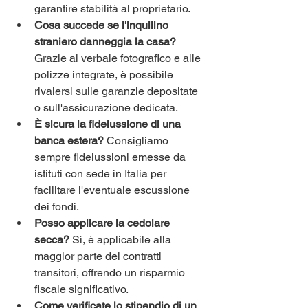
garantire stabilità al proprietario.
Cosa succede se l'inquilino 
straniero danneggia la casa?
Grazie al verbale fotografico e alle 
polizze integrate, è possibile 
rivalersi sulle garanzie depositate 
o sull'assicurazione dedicata.
È sicura la fideiussione di una 
banca estera?
 Consigliamo 
sempre fideiussioni emesse da 
istituti con sede in Italia per 
facilitare l'eventuale escussione 
dei fondi.
Posso applicare la cedolare 
secca?
 Sì, è applicabile alla 
maggior parte dei contratti 
transitori, offrendo un risparmio 
fiscale significativo.
Come verificate lo stipendio di un 