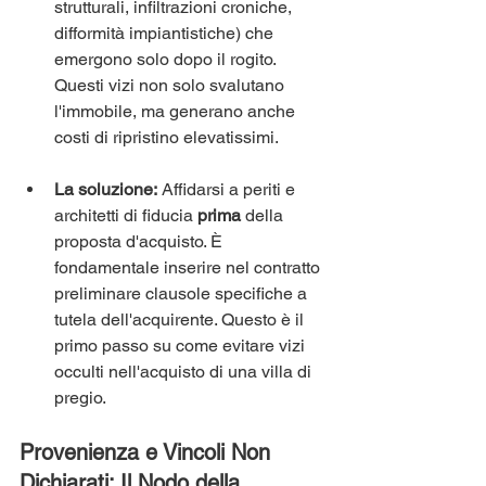
strutturali, infiltrazioni croniche, 
difformità impiantistiche) che 
emergono solo dopo il rogito. 
Questi vizi non solo svalutano 
l'immobile, ma generano anche 
costi di ripristino elevatissimi.
La soluzione:
 Affidarsi a periti e 
architetti di fiducia 
prima
 della 
proposta d'acquisto. È 
fondamentale inserire nel contratto 
preliminare clausole specifiche a 
tutela dell'acquirente. Questo è il 
primo passo su come evitare vizi 
occulti nell'acquisto di una villa di 
pregio.
Provenienza e Vincoli Non 
Dichiarati: Il Nodo della 