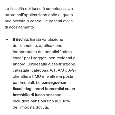
La fiscalità del lusso è complessa. Un 
errore nell'applicazione delle aliquote 
può portare a controlli e pesanti avvisi 
di accertamento.
Il rischio:
 Errata valutazione 
dell'immobile, applicazione 
inappropriata dei benefici "prima 
casa" per i soggetti non residenti o, 
ancora, un'inesatta classificazione 
catastale (categoria A/1, A/8 o A/9) 
che altera l'IMU e le altre imposte 
patrimoniali. Le 
conseguenze 
fiscali degli errori burocratici su un 
immobile di lusso
 possono 
includere sanzioni fino al 200% 
dell'imposta dovuta.