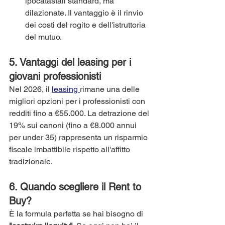
ipocatastali standard, ma 
dilazionate. Il vantaggio è il rinvio 
dei costi del rogito e dell'istruttoria 
del mutuo.
5. Vantaggi del leasing per i 
giovani professionisti
Nel 2026, il 
leasing 
rimane una delle 
migliori opzioni per i professionisti con 
redditi fino a €55.000. La detrazione del 
19% sui canoni (fino a €8.000 annui 
per under 35) rappresenta un risparmio 
fiscale imbattibile rispetto all'affitto 
tradizionale.
6. Quando scegliere il Rent to 
Buy?
È la formula perfetta se hai bisogno di 