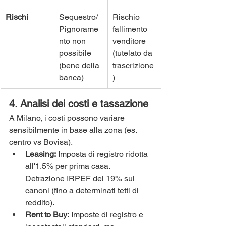
Rischi
Sequestro/
Rischio 
Pignorame
fallimento 
nto non 
venditore 
possibile 
(tutelato da 
(bene della 
trascrizione
banca)
)
4. Analisi dei costi e tassazione
A Milano, i costi possono variare 
sensibilmente in base alla zona (es. 
centro vs Bovisa).
Leasing:
 Imposta di registro ridotta 
all'1,5% per prima casa. 
Detrazione IRPEF del 19% sui 
canoni (fino a determinati tetti di 
reddito).
Rent to Buy:
 Imposte di registro e 