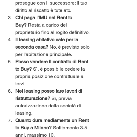
prosegue con il successore; il tuo 
diritto al riscatto è tutelato.
Chi paga l'IMU nel Rent to 
Buy?
 Resta a carico del 
proprietario fino al rogito definitivo.
Il leasing abitativo vale per la 
seconda casa?
 No, è previsto solo 
per l'abitazione principale.
Posso vendere il contratto di Rent 
to Buy?
 Sì, è possibile cedere la 
propria posizione contrattuale a 
terzi.
Nel leasing posso fare lavori di 
ristrutturazione?
 Sì, previa 
autorizzazione della società di 
leasing.
Quanto dura mediamente un Rent 
to Buy a Milano?
 Solitamente 3-5 
anni, massimo 10.