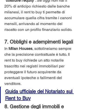
"costruire l'equity"
. Se oggi non hai il 
20% di anticipo richiesto dalle banche 
milanesi, il rent to buy ti permette di 
accumulare quella cifra tramite i canoni 
mensili, arrivando al momento del 
riscatto con un profilo finanziario solido.
7. Obblighi e adempimenti legali
In 
Milan Houses
, sottolineiamo sempre 
che la precisione contrattuale è tutto. Il 
rent to buy richiede un atto notarile 
trascritto nei registri immobiliari per 
proteggere il futuro acquirente da 
eventuali ipoteche o fallimenti del 
venditore.
Guida ufficiale del Notariato sul 
Rent to Buy
8. Gestione degli immobili e 