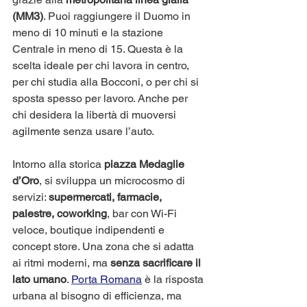
(MM3)
. Puoi raggiungere il Duomo in 
meno di 10 minuti e la stazione 
Centrale in meno di 15. Questa è la 
scelta ideale per chi lavora in centro, 
per chi studia alla Bocconi, o per chi si 
sposta spesso per lavoro. Anche per 
chi desidera la libertà di muoversi 
agilmente senza usare l’auto.
Intorno alla storica 
piazza Medaglie 
d’Oro
, si sviluppa un microcosmo di 
servizi: 
supermercati, farmacie, 
palestre, coworking
, bar con Wi-Fi 
veloce, boutique indipendenti e 
concept store. Una zona che si adatta 
ai ritmi moderni, ma 
senza sacrificare il 
lato umano
. 
Porta Romana
 è la risposta 
urbana al bisogno di efficienza, ma 