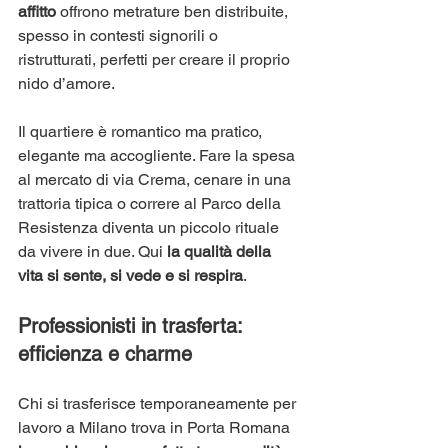
affitto
 offrono metrature ben distribuite, 
spesso in contesti signorili o 
ristrutturati, perfetti per creare il proprio 
nido d’amore.
Il quartiere è romantico ma pratico, 
elegante ma accogliente. Fare la spesa 
al mercato di via Crema, cenare in una 
trattoria tipica o correre al Parco della 
Resistenza diventa un piccolo rituale 
da vivere in due. Qui 
la qualità della 
vita si sente, si vede e si respira
.
Professionisti in trasferta: 
efficienza e charme
Chi si trasferisce temporaneamente per 
lavoro a Milano trova in Porta Romana 