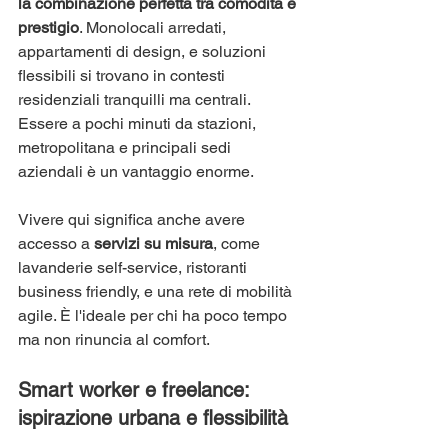
la combinazione perfetta tra comodità e 
prestigio
. Monolocali arredati, 
appartamenti di design, e soluzioni 
flessibili si trovano in contesti 
residenziali tranquilli ma centrali. 
Essere a pochi minuti da stazioni, 
metropolitana e principali sedi 
aziendali è un vantaggio enorme.
Vivere qui significa anche avere 
accesso a 
servizi su misura
, come 
lavanderie self-service, ristoranti 
business friendly, e una rete di mobilità 
agile. È l'ideale per chi ha poco tempo 
ma non rinuncia al comfort.
Smart worker e freelance: 
ispirazione urbana e flessibilità