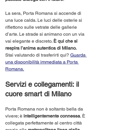
La sera, Porta Romana si accende di 
una luce calda. Le luci delle osterie si 
riflettono sulle vetrate delle gallerie 
d’arte. Le strade si animano con un via 
vai elegante e discreto. 
È qui che si 
respira l’anima autentica di Milano.
Stai valutando di trasferirti qui? 
Guarda 
una disponibilità immediata a Porta 
Romana.
Servizi e collegamenti: il 
cuore smart di Milano
Porta Romana non è soltanto bella da 
vivere; è 
intelligentemente connessa
. È 
collegata perfettamente al centro città 
grazie alla 
metropolitana linea gialla 