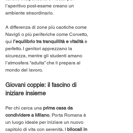
l’aperitivo post-esame creano un 
ambiente straordinario.
A differenza di zone più caotiche come 
Navigli o più periferiche come Corvetto, 
qui 
l’equilibrio tra tranquillità e vitalità
 è 
perfetto. I genitori apprezzano la 
sicurezza, mentre gli studenti amano 
l’atmosfera “adulta” che li prepara al 
mondo del lavoro.
Giovani coppie: il fascino di 
iniziare insieme
Per chi cerca una 
prima casa da 
condividere a Milano
, Porta Romana è 
un luogo ideale per iniziare un nuovo 
capitolo di vita con serenità. I 
bilocali in 