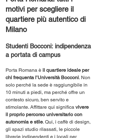
motivi per scegliere il 
quartiere più autentico di 
Milano
Studenti Bocconi: indipendenza 
a portata di campus
Porta Romana è 
il quartiere ideale per 
chi frequenta l’Università Bocconi
. Non 
solo perché la sede è raggiungibile in 
10 minuti a piedi, ma perché offre un 
contesto sicuro, ben servito e 
stimolante. Affittare qui significa 
vivere 
il proprio percorso universitario con 
autonomia e stile
. Qui, i caffè di design, 
gli spazi studio rilassati, le piccole 
librerie indipendenti e i locali per 