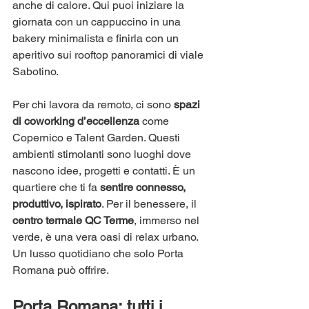
anche di calore. Qui puoi iniziare la 
giornata con un cappuccino in una 
bakery minimalista e finirla con un 
aperitivo sui rooftop panoramici di viale 
Sabotino.
Per chi lavora da remoto, ci sono 
spazi 
di coworking d’eccellenza
 come 
Copernico e Talent Garden. Questi 
ambienti stimolanti sono luoghi dove 
nascono idee, progetti e contatti. È un 
quartiere che ti fa 
sentire connesso, 
produttivo, ispirato
. Per il benessere, il 
centro termale QC Terme
, immerso nel 
verde, è una vera oasi di relax urbano. 
Un lusso quotidiano che solo Porta 
Romana può offrire.
Porta Romana: tutti i 