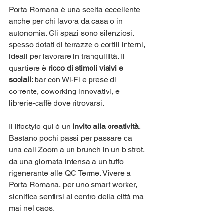
Porta Romana è una scelta eccellente 
anche per chi lavora da casa o in 
autonomia. Gli spazi sono silenziosi, 
spesso dotati di terrazze o cortili interni, 
ideali per lavorare in tranquillità. Il 
quartiere è 
ricco di stimoli visivi e 
sociali
: bar con Wi-Fi e prese di 
corrente, coworking innovativi, e 
librerie-caffè dove ritrovarsi.
Il lifestyle qui è un 
invito alla creatività
. 
Bastano pochi passi per passare da 
una call Zoom a un brunch in un bistrot, 
da una giornata intensa a un tuffo 
rigenerante alle QC Terme. Vivere a 
Porta Romana, per uno smart worker, 
significa sentirsi al centro della città ma 
mai nel caos.