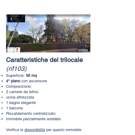
​​​​Caratteristiche del trilocale
(rif103)​
Superficie:
56 mq
4° piano
con ascensore
Composizione:
2 camere da letto
c
ucina attrezzata
1 bagno elegante
1 balcone
Riscaldamento centralizzato
Immobile parzialmente arredato
Verifica la
disponibilità
per questo immobile