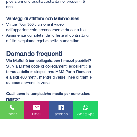
previsioni di crescita costante nei prossimi 5
anni.
Vantaggi di affittare con Milanhouses
Virtual Tour 360°: visiona il video
dell'appartamento comodamente da casa tua
Assistenza completa: dall'offerta al contratto di
affitto: seguiamo ogni aspetto burocratico
Domande frequenti
Via Maffei è ben collegata con i mezzi pubblici?
Sì, Via Maffei gode di collegamenti eccellenti: la
fermata della metropolitana MM3 Porta Romana
è a soli 400 metri, mentre diverse linee di tram e
autobus servono la zona.
Quali sono le tempistiche medie per concludere
l'affitto?
Dalla proposta di affitto al contratto, i tempi
medi sono di circa 10-15 giorni, variabili in base
Phone
Email
Facebook
WhatsApp
alle tempistiche di approvazione del proprietario
e alle verifiche dei documenti.