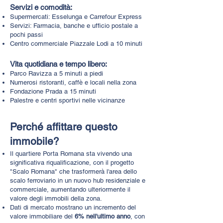
Servizi e comodità:
Supermercati: Esselunga e Carrefour Express
Servizi: Farmacia, banche e ufficio postale a
pochi passi
Centro commerciale Piazzale Lodi a 10 minuti
Vita quotidiana e tempo libero:
Parco Ravizza a 5 minuti a piedi
Numerosi ristoranti, caffè e locali nella zona
Fondazione Prada a 15 minuti
Palestre e centri sportivi nelle vicinanze
Perché affittare questo
immobile?
Il quartiere Porta Romana sta vivendo una
significativa riqualificazione, con il progetto
"Scalo Romana" che trasformerà l'area dello
scalo ferroviario in un nuovo hub residenziale e
commerciale, aumentando ulteriormente il
valore degli immobili della zona.
Dati di mercato mostrano un incremento del
valore immobiliare del
6% nell'ultimo anno
, con