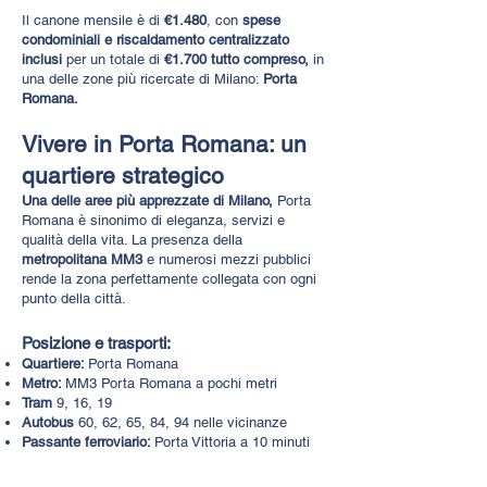
Il canone mensile è di
€1.480
, con
spese
condominiali e riscaldamento centralizzato
inclusi
per un totale di
€1.700 tutto compreso,
in
una delle zone più ricercate di Milano:
Porta
Romana.
Vivere in Porta Romana: un
quartiere strategico
​Una delle aree più apprezzate di Milano,
Porta
Romana è sinonimo di eleganza, servizi e
qualità della vita. La presenza della
metropolitana MM3
e numerosi mezzi pubblici
rende la zona perfettamente collegata con ogni
punto della città.
Posizione e trasporti:​
Quartiere:
Porta Romana
Metro:
MM3 Porta Romana a pochi metri
Tram
9, 16, 19
Autobus
60, 62, 65, 84, 94 nelle vicinanze
Passante ferroviario:
Porta Vittoria a 10 minuti