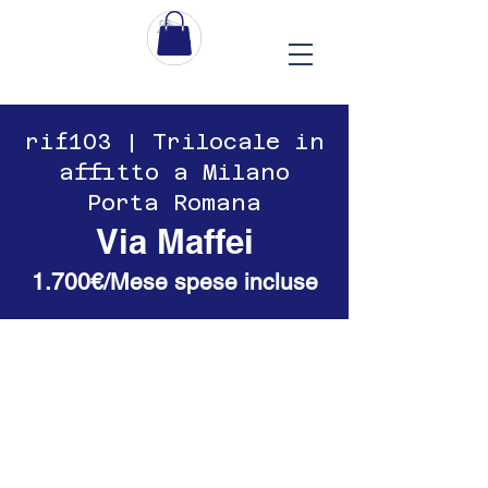
​​rif103 | Trilocale in
affitto a Milano
Porta Romana
Via Maffei
1.700€/Mese spese incluse