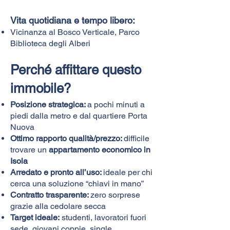
Vita quotidiana e tempo libero:
Vicinanza al Bosco Verticale, Parco
Biblioteca degli Alberi
Perché affittare questo
immobile?
Posizione strategica:
a pochi minuti a
piedi dalla metro e dal quartiere Porta
Nuova
Ottimo rapporto qualità/prezzo:
difficile
trovare un
appartamento economico in
Isola
Arredato e pronto all’uso:
ideale per chi
cerca una soluzione “chiavi in mano”
Contratto trasparente:
zero sorprese
grazie alla cedolare secca
Target ideale:
studenti, lavoratori fuori
sede, giovani coppie, single