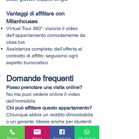
Vantaggi di affittare con
Milanhouses
Virtual Tour 360°: visiona il video
dell'appartamento comodamente da
casa tua
Assistenza completa: dall'offerta al
contratto di affitto: seguiamo ogni
aspetto burocratico
Domande frequenti
Posso prenotare una visita online?
No ma puoi vedere online il video
dell'immobile
Chi può affittare questo appartamento?
Chiunque abbia un reddito dimostrabile
o un garante. Ideale anche per studenti
referenziati.
Sono ammessi animali domestici?
Phone
Email
Facebook
WhatsApp