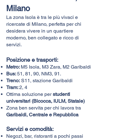
Milano
La zona Isola è tra le più vivaci e
ricercate di Milano, perfetta per chi
desidera vivere in un quartiere
moderno, ben collegato e ricco di
servizi.
Posizione e trasporti:​
Metro:
M5 Isola, M3 Zara, M2 Garibaldi
Bus:
51, 81, 90, NM3, 91.
Treno:
S11, stazione Garibaldi
Tram:
2, 4
Ottima soluzione per
studenti
universitari (Bicocca, IULM, Statale)
Zona ben servita per chi lavora tra
Garibaldi, Centrale e Repubblica
Servizi e comodità:
Negozi, bar, ristoranti a pochi passi