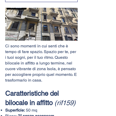
Ci sono momenti in cui senti che è
tempo di fare spazio. Spazio per te, per
i tuoi sogni, per il tuo ritmo. Questo
bilocale in affitto a lungo termine, nel
cuore vibrante di zona Isola, è pensato
per accogliere proprio quel momento. E
trasformarlo in casa.
Caratteristiche del
bilocale in affitto
(rif159)
Superficie:
50 mq
Piano:
2° senza ascensore