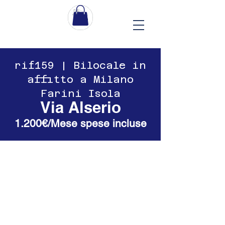
​​rif159 | Bilocale in
affitto a Milano
Farini Isola
Via Alserio
1.200€/Mese spese incluse