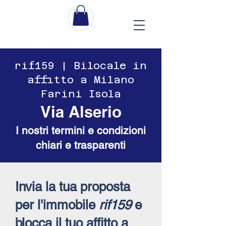
​​rif159 | Bilocale in
affitto a Milano
Farini Isola
Via Alserio
I nostri termini e condizioni
chiari e trasparenti
Invia la tua proposta
per l'immobile
rif159
e
blocca il tuo affitto a