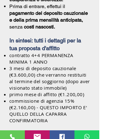
Prima di entrare, effettui il
pagamento del deposito cauzionale
e della prima mensilità anticipata,
senza
costi nascosti.
In sintesi: tutti i dettagli per la
tua proposta d'affitto
contratto 4+4 PERMANENZA
MINIMA 1 ANNO
3 mesi di deposito cauzionale
(€3.600,00) che verranno restituiti
al termine del soggiorno (dopo aver
visionato stato immobile)
primo mese di affitto (€1.200,00)
commissione di agenzia 15%
(€2.160,00) - QUESTO IMPORTO E'
QUELLO DELLA CAPARRA
CONFIRMATORIA
IBAN PER EFFETTUARE IL