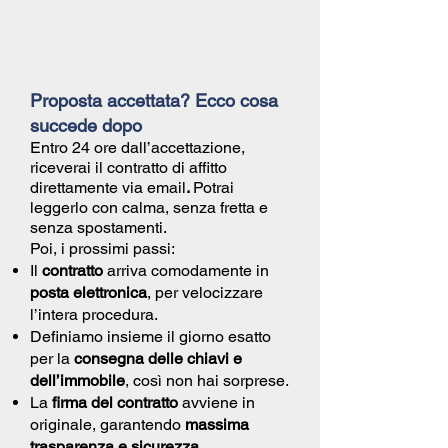
Proposta accettata? Ecco cosa
succede dopo
Entro 24 ore dall’accettazione,
riceverai il
contratto di affitto
direttamente via email
.
Potrai
leggerlo con calma, senza fretta e
senza spostamenti.
Poi, i prossimi passi:
Il
contratto
arriva comodamente in
posta elettronica
, per velocizzare
l’intera procedura.
Definiamo insieme il giorno esatto
per la
consegna delle chiavi e
dell’immobile
, così non hai sorprese.
La
firma del contratto
avviene in
originale, garantendo
massima
trasparenza e sicurezza.