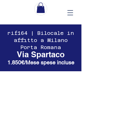
​​rif164 | Bilocale in
affitto a Milano
Porta Romana
Via Spartaco
1.850€/Mese spese incluse