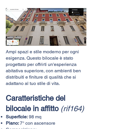
Ampi spazi e stile moderno per ogni
esigenza. Questo bilocale
è stato
progettato per offrirti un'esperienza
abitativa superiore, con ambienti ben
distribuiti e finiture di qualità che si
adattano al tuo stile di vita.
Caratteristiche del
bilocale in affitto
(rif164)
Superficie:
98 mq
Piano:
7° con ascensore