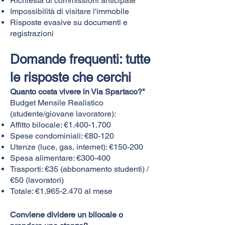
Richiesta di commissioni anticipate
Impossibilità di visitare l'immobile
Risposte evasive su documenti e
registrazioni
Domande frequenti: tutte
le risposte che cerchi
Quanto costa vivere in Via Spartaco?"
Budget Mensile Realistico
(studente/giovane lavoratore):
Affitto bilocale: €
1.400-1.700
Spese condominiali: €80-120
Utenze (luce, gas, internet): €150-200
Spesa alimentare: €300-400
Trasporti: €35 (abbonamento studenti) /
€50 (lavoratori)
Totale: €
1.965-2.470
al mese
Conviene dividere un bilocale o