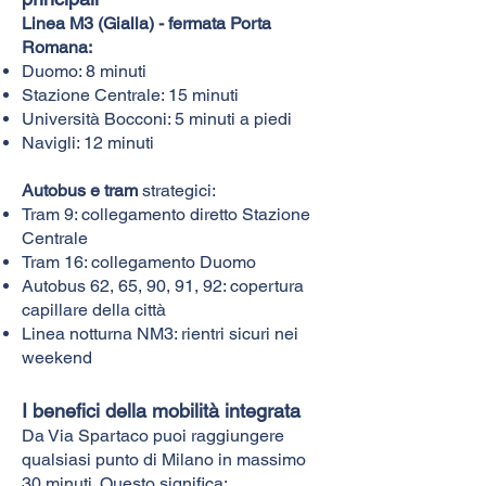
Linea M3 (Gialla) - fermata Porta
Romana:
Duomo: 8 minuti
Stazione Centrale: 15 minuti
Università Bocconi: 5 minuti a piedi
Navigli: 12 minuti
Autobus e tram
strategici:
Tram 9: collegamento diretto Stazione
Centrale
Tram 16: collegamento Duomo
Autobus 62, 65, 90, 91, 92: copertura
capillare della città
Linea notturna NM3: rientri sicuri nei
weekend
I benefici della mobilità integrata
Da Via Spartaco puoi raggiungere
qualsiasi punto di Milano in massimo
30 minuti. Questo significa: