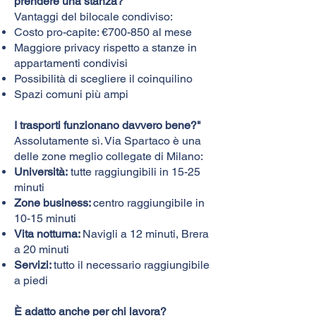
prendere una stanza?
Vantaggi del bilocale condiviso:
Costo pro-capite: €700-850 al mese
Maggiore privacy rispetto a stanze in
appartamenti condivisi
Possibilità di scegliere il coinquilino
Spazi comuni più ampi
I trasporti funzionano davvero bene?"
Assolutamente sì. Via Spartaco è una
delle zone meglio collegate di Milano:​
Università:
tutte raggiungibili in 15-25
minuti
Zone business:
centro raggiungibile in
10-15 minuti
Vita notturna:
Navigli a 12 minuti, Brera
a 20 minuti
Servizi:
tutto il necessario raggiungibile
a piedi​
È adatto anche per chi lavora?