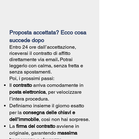
Proposta accettata? Ecco cosa
succede dopo
Entro 24 ore dall’accettazione,
riceverai il
contratto di affitto
direttamente via email
.
Potrai
leggerlo con calma, senza fretta e
senza spostamenti.
Poi, i prossimi passi:
Il
contratto
arriva comodamente in
posta elettronica
, per velocizzare
l’intera procedura.
Definiamo insieme il giorno esatto
per la
consegna delle chiavi e
dell’immobile
, così non hai sorprese.
La
firma del contratto
avviene in
originale, garantendo
massima