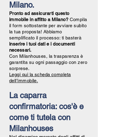
Milano.
Pronto ad assicurarti questo
immobile in affitto a Milano?
Compila
il form sottostante per avviare subito
la tua proposta! Abbiamo
semplificato il processo: ti basterà
inserire i tuoi dati e i documenti
necessari.
Con Milanhouses, la trasparenza è
garantita su ogni passaggio con zero
sorprese.
Leggi qui la scheda completa
dell’immobile.
La caparra
confirmatoria: cos'è e
come ti tutela con
Milanhouses
Nel dinamico mercato degli affitti di