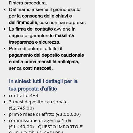
l’intera procedura.
Definiamo insieme il giorno esatto
per la
consegna delle chiavi e
dell’immobile
, così non hai sorprese.
La
firma del contratto
avviene in
originale, garantendo
massima
trasparenza e sicurezza.
Prima di entrare, effettui il
pagamento del deposito cauzionale
e della prima mensilità anticipata,
senza
costi nascosti.
In sintesi: tutti i dettagli per la
tua proposta d'affitto
contratto 4+4
3 mesi deposito cauzionale
(€2.745,00)
primo mese di affitto (€3.000,00)
commissione di agenzia 15%
(€1.440,00) - QUESTO IMPORTO E'
QUELLO DELLA CAPARRA