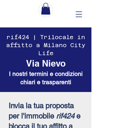
​​rif424 | Trilocale in
affitto a Milano City
Life
Via Nievo
I nostri termini e condizioni
chiari e trasparenti
Invia la tua proposta
per l'immobile
rif424
e
blocca il tuo affitto a