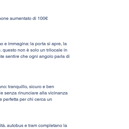
canone aumentato di 100€
mo e immagina: la porta si apre, la
e. questo non è solo un trilocale in
ente sentire che ogni angolo parla di
ano: tranquillo, sicuro e ben
ale senza rinunciare alla vicinanza
e perfetta per chi cerca un
sità. autobus e tram completano la