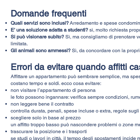
Domande frequenti
Quali servizi sono inclusi?
Arredamento e spese condomini
E' una soluzione adatta a studenti?
sì, molto richiesta propr
Si può visionare subito?
Sì, ma consigliamo di prenotare ve
limitata.
Gli animali sono ammessi?
Sì, da concordare con la propri
Errori da evitare quando affitti c
Affittare un appartamento può sembrare semplice, ma spes
costano tempo e soldi. ecco cosa evitare:
non visitare l’appartamento di persona
le foto possono ingannare: verifica sempre condizioni, rum
non leggere bene il contratto
controlla durata, penali, spese incluse o extra, regole sugli
scegliere solo in base al prezzo
un affitto troppo basso può nascondere problemi o zone m
trascurare la posizione e i trasporti
se studi o lavori in città, il tempo degli spostamenti incide m