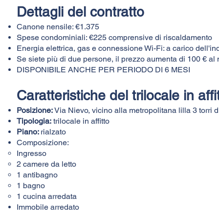
​​​​​​​​​​​​Dettagli del contratto
Canone nensile: €1.375
Spese condominiali: €225 comprensive di riscaldamento
Energia elettrica, gas e connessione Wi-Fi: a carico dell'in
Se siete più di due persone, il prezzo aumenta di 100 € a
DISPONIBILE ANCHE PER PERIODO DI 6 MESI
Caratteristiche del trilocale in aff
Posizione:
Via Nievo, vicino alla metropolitana lilla 3 torri 
Tipologia:
trilocale in affitto
Piano:
rialzato
Composizione:​
Ingresso
2 camere da letto
1 antibagno
1 bagno
1 cucina arredata
Immobile arredato