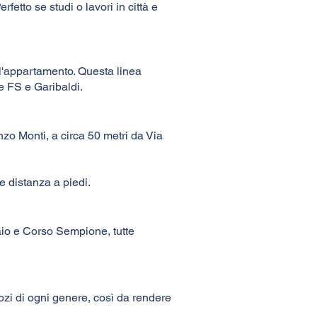
rfetto se studi o lavori in città e
all'appartamento. Questa linea
 FS e Garibaldi.
zo Monti, a circa 50 metri da Via
 distanza a piedi.
aio e Corso Sempione, tutte
gozi di ogni genere, così da rendere