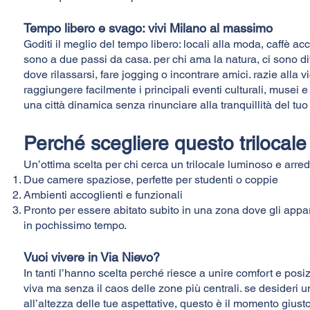
Tempo libero e svago: vivi Milano al massimo
Goditi il meglio del tempo libero: locali alla moda, caffè acc
sono a due passi da casa. per chi ama la natura, ci sono di
dove rilassarsi, fare jogging o incontrare amici. razie alla 
raggiungere facilmente i principali eventi culturali, musei e
una città dinamica senza rinunciare alla tranquillità del tuo
Perché scegliere questo trilocale
Un’ottima scelta per chi cerca un trilocale luminoso e arre
Due camere spaziose, perfette per studenti o coppie
Ambienti accoglienti e funzionali
Pronto per essere abitato subito in una zona dove gli appart
in pochissimo tempo.
Vuoi vivere in Via Nievo?
In tanti l’hanno scelta perché riesce a unire comfort e posiz
viva ma senza il caos delle zone più centrali. se desideri
all’altezza delle tue aspettative, questo è il momento giusto