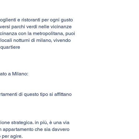
oglienti e ristoranti per ogni gusto
versi parchi verdi nelle vicinanze
vicinanza con la metropolitana, puoi
 locali notturni di milano, vivendo
 quartiere
dato a Milano:
amenti di questo tipo si affittano
ione strategica. in più, è una via
 un appartamento che sia davvero
 per agire.