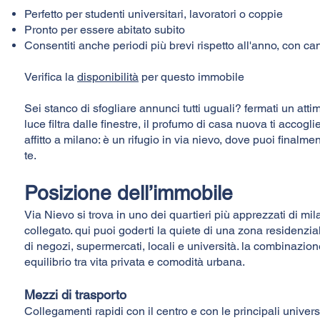
Perfetto per studenti universitari, lavoratori o coppie
Pronto per essere abitato subito
Consentiti anche periodi più brevi rispetto all'anno, con 
Verifica la
disponibilità
per questo immobile
Sei stanco di sfogliare annunci tutti uguali? fermati un atti
luce filtra dalle finestre, il profumo di casa nuova ti accogli
affitto a milano: è un rifugio in via nievo, dove puoi finalm
te.
Posizione dell’immobile
Via Nievo si trova in uno dei quartieri più apprezzati di mil
collegato. qui puoi goderti la quiete di una zona residenzi
di negozi, supermercati, locali e università. la combinazion
equilibrio tra vita privata e comodità urbana.
Mezzi di trasporto
Collegamenti rapidi con il centro e con le principali univer