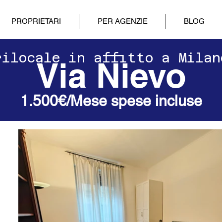
PROPRIETARI
PER AGENZIE
BLOG
Trilocale in affitto a Mila
Via Nievo
1.500€/Mese spese incluse