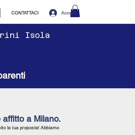
Accedi
CONTATTACI
arini Isola
parenti
 affitto a Milano.
bito la tua proposta! Abbiamo