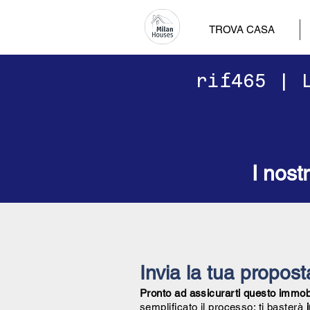
TROVA CASA
​​rif465 |
I nost
Invia la tua propos
Pronto ad assicurarti questo immobil
semplificato il processo: ti basterà