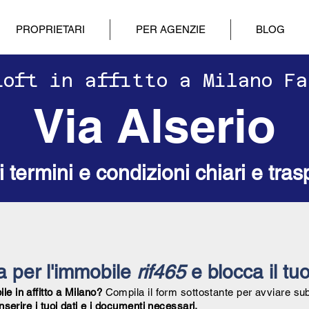
PROPRIETARI
PER AGENZIE
BLOG
 Loft in affitto a Milano F
Via Alserio
ri termini e condizioni chiari e tras
ta per l'immobile
rif465
e blocca il tuo
e in affitto a Milano?
Compila il form sottostante per avviare su
inserire i tuoi dati e i documenti necessari.