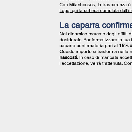
Con Milanhouses, la trasparenza è 
Leggi qui la scheda completa dell’i
La caparra confirma
Nel dinamico mercato degli affitti 
desiderato. Per formalizzare la tua
caparra confirmatoria pari al
15% de
Questo importo si trasforma nella 
nascosti.
In caso di mancata accett
l'accettazione, verrà trattenuta. 