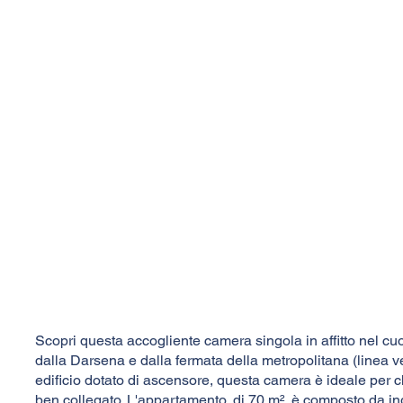
Scopri questa accogliente camera singola in affitto nel cu
dalla Darsena e dalla fermata della metropolitana (linea ve
edificio dotato di ascensore, questa camera è ideale per c
ben collegato. L'appartamento, di 70 m², è composto da ing