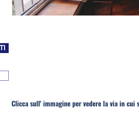
TI
Clicca sull' immagine per vedere la via in cui 