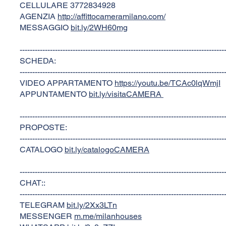
CELLULARE 3772834928
AGENZIA
http://affittocameramilano.com/
MESSAGGIO
bit.ly/2WH60mg
---------------------------------------------------------------------------------
SCHEDA:
---------------------------------------------------------------------------------
VIDEO APPARTAMENTO
https://youtu.be/TCAc0lqWmjI
APPUNTAMENTO
bit.ly/visitaCAMERA
---------------------------------------------------------------------------------
PROPOSTE:
---------------------------------------------------------------------------------
CATALOGO
bit.ly/catalogoCAMERA
---------------------------------------------------------------------------------
CHAT::
---------------------------------------------------------------------------------
TELEGRAM
bit.ly/2Xx3LTn
MESSENGER
m.me/milanhouses