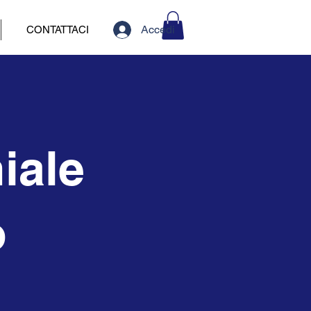
Accedi
CONTATTACI
iale
o