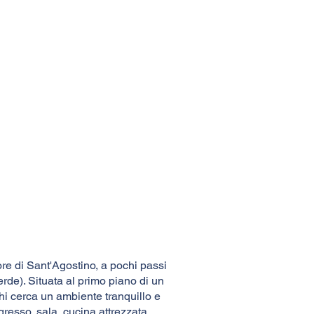
ore di Sant'Agostino, a pochi passi
rde). Situata al primo piano di un
hi cerca un ambiente tranquillo e
resso, sala, cucina attrezzata