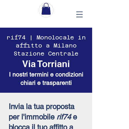
​​rif74 | Monolocale in
affitto a Milano
Stazione Centrale
Via Torriani
I nostri termini e condizioni
chiari e trasparenti
Invia la tua proposta
per l'immobile
rif74
e
blocca il tuo affitto a